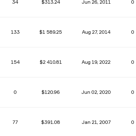
34
$313.24
Jun 26, 2011
0
133
$1 589.25
Aug 27, 2014
0
154
$2 410.81
Aug 19, 2022
0
0
$120.96
Jun 02, 2020
0
77
$391.08
Jan 21, 2007
0