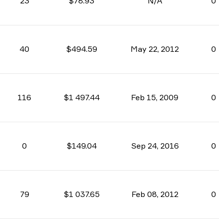
23
$78.93
N/A
0
40
$494.59
May 22, 2012
0
116
$1 497.44
Feb 15, 2009
0
0
$149.04
Sep 24, 2016
0
79
$1 037.65
Feb 08, 2012
0