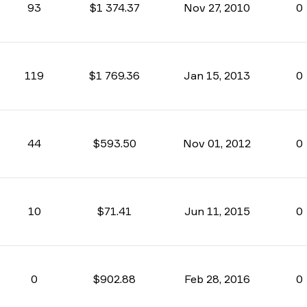
93
$1 374.37
Nov 27, 2010
0
119
$1 769.36
Jan 15, 2013
0
44
$593.50
Nov 01, 2012
0
10
$71.41
Jun 11, 2015
0
0
$902.88
Feb 28, 2016
0