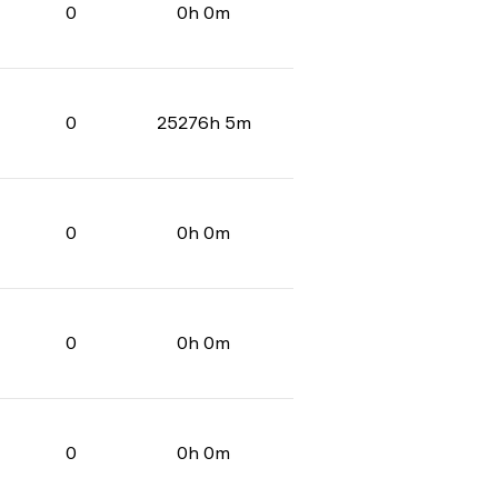
0
0h 0m
0
25276h 5m
0
0h 0m
0
0h 0m
0
0h 0m