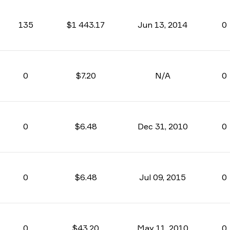
135
$1 443.17
Jun 13, 2014
0
0
$7.20
N/A
0
0
$6.48
Dec 31, 2010
0
0
$6.48
Jul 09, 2015
0
0
$43.20
May 11, 2010
0