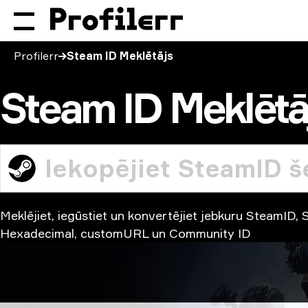
Profilerr
Steam ID Meklētājs
Steam ID Meklētā
Meklējiet, iegūstiet un konvertējiet jebkuru SteamID
Hexadecimal, customURL un Community ID