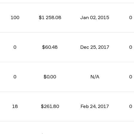
100
$1 258.08
Jan 02, 2015
0
0
$60.48
Dec 25, 2017
0
0
$0.00
N/A
0
18
$261.80
Feb 24, 2017
0