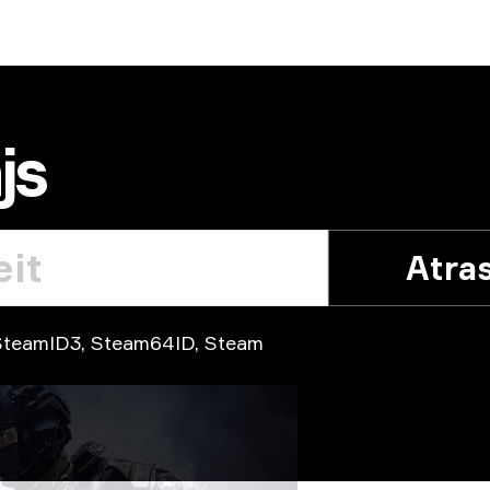
js
Atra
, SteamID3, Steam64ID, Steam