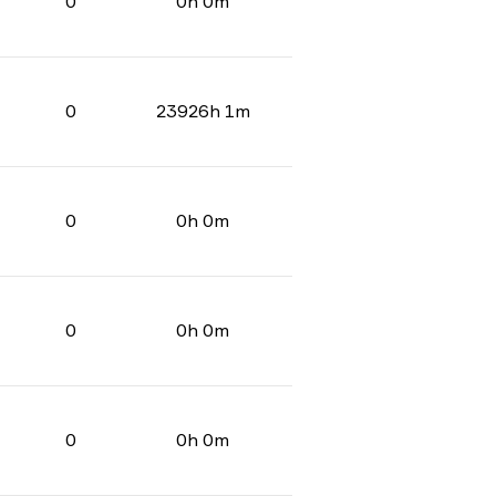
0
0h 0m
0
23926h 1m
0
0h 0m
0
0h 0m
0
0h 0m