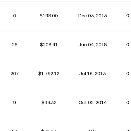
0
$198.00
Dec 03, 2013
0
26
$208.41
Jun 04, 2018
0
207
$1 792.12
Jul 18, 2013
0
9
$49.32
Oct 02, 2014
0