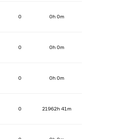
0
0h 0m
0
0h 0m
0
0h 0m
0
21962h 41m