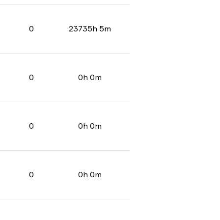
0
23735h 5m
0
0h 0m
0
0h 0m
0
0h 0m