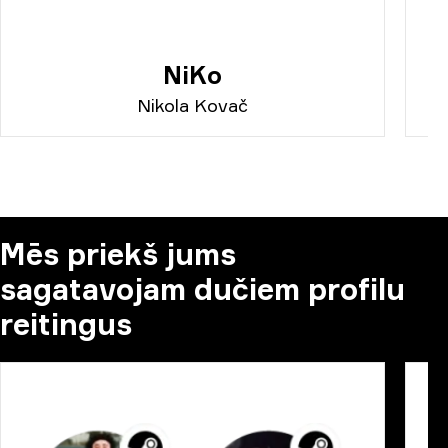
NiKo
Nikola Kovač
Mēs priekš jums
sagatavojam dučiem profilu
reitingus