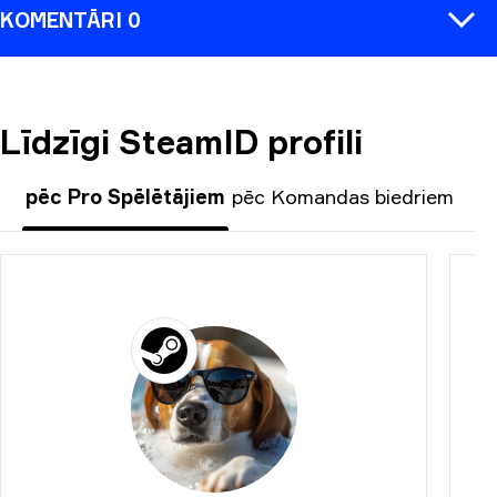
KOMENTĀRI 0
Līdzīgi SteamID profili
KOMENTĒT
pēc Pro Spēlētājiem
pēc Komandas biedriem