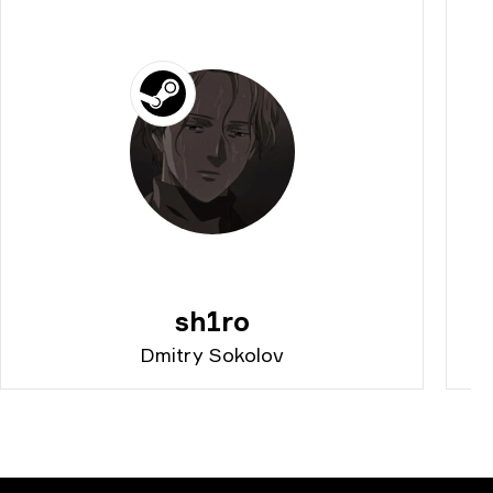
sh1ro
Dmitry Sokolov