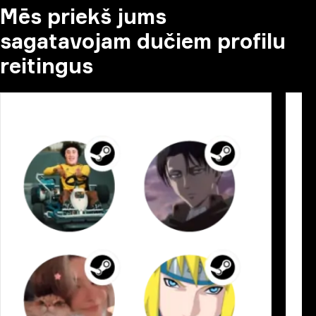
Mēs priekš jums
sagatavojam dučiem profilu
reitingus