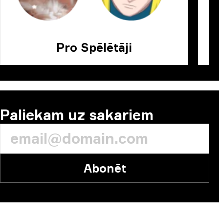
Pro Spēlētāji
Paliekam uz sakariem
Abonēt