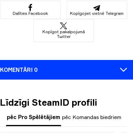
Dalīties Facebook
Kopīgojiet vietnē Telegram
Kopīgot pakalpojumā
Twitter
KOMENTĀRI 0
Līdzīgi SteamID profili
KOMENTĒT
pēc Pro Spēlētājiem
pēc Komandas biedriem