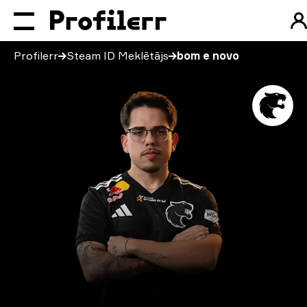
Profilerr
Steam ID Meklētājs
bom e novo