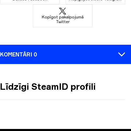
Kopīgot pakalpojumā
Twitter
KOMENTĀRI 0
Līdzīgi SteamID profili
KOMENTĒT