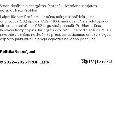
Visas
tiesības
aizsargātas.
Materiālu
lietošana
ir
atļauta
norādot
linku
Profilerr
Laipni lūdzam Profilerr, kur mūsu mērķis ir palīdzēt jums
orientēties CS2 spēlēs, CS2 PRO komandās, CS2 spēlētājos un
citos, kas saistīti ar CS2 tirgu visā pasaulē. Profilerr ir jūsu
labākais kompanjons, lai iegūtu kvalitatīvu esporta saturu. Mūsu
rakstnieki cenšas nodrošināt precīzus, uzticamus un savlaicīgus
esporta jaunumus un spēļu ceļvežus no visas pasaules.
Politika
Nosacījumi
LV
|
Latviski
©
2022—
2026
PROFILERR