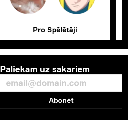
Pro Spēlētāji
Paliekam uz sakariem
Abonēt