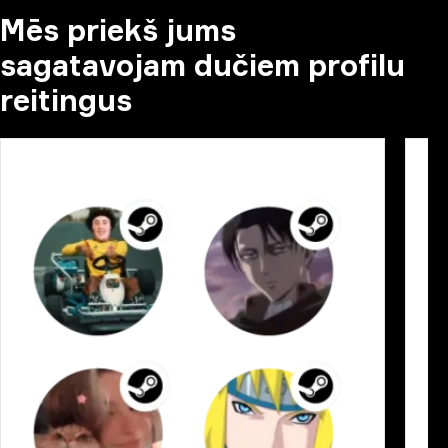
Mēs priekš jums
sagatavojam dučiem profilu
reitingus