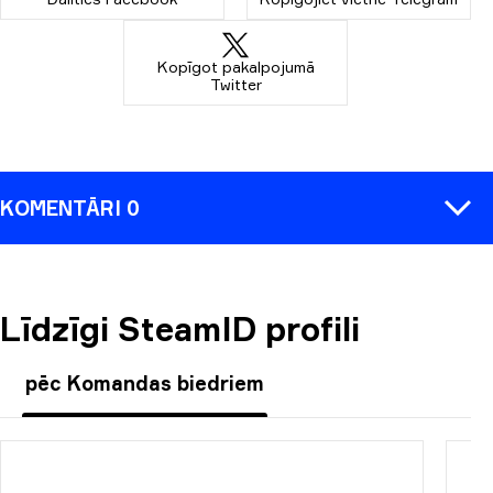
Kopīgot pakalpojumā
Twitter
KOMENTĀRI 0
Līdzīgi SteamID profili
KOMENTĒT
pēc Komandas biedriem