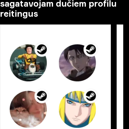
sagatavojam dučiem profilu
reitingus