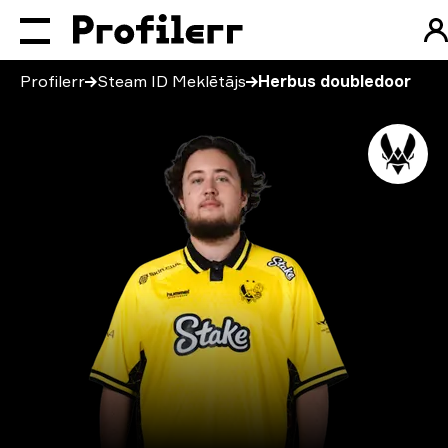
Profilerr
Steam ID Meklētājs
Herbus doubledoor