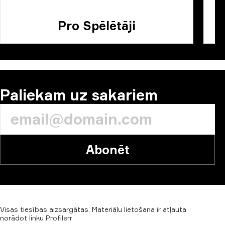
Pro Spēlētāji
Paliekam uz sakariem
Abonēt
Visas
tiesības
aizsargātas.
Materiālu
lietošana
ir
atļauta
norādot
linku
Profilerr