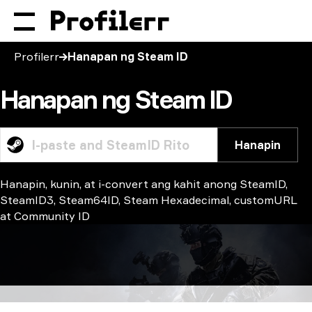
Profilerr
Hanapan ng Steam ID
Hanapan ng Steam ID
Hanapin
Hanapin, kunin, at i-convert ang kahit anong SteamID,
SteamID3, Steam64ID, Steam Hexadecimal, customURL
at Community ID