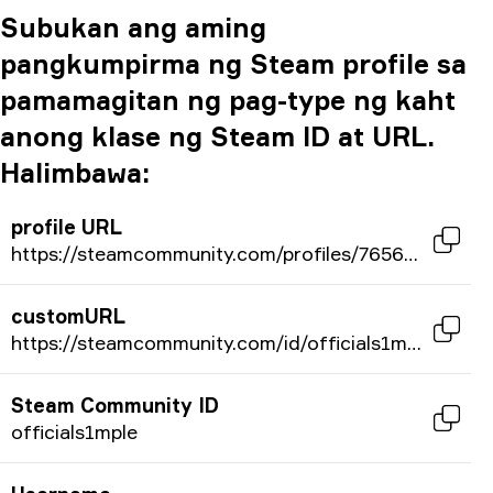
Subukan ang aming
pangkumpirma ng Steam profile sa
pamamagitan ng pag-type ng kaht
anong klase ng Steam ID at URL.
Halimbawa:
profile URL
https://steamcommunity.com/profiles/76561198034202275/
customURL
https://steamcommunity.com/id/officials1mple/
Steam Community ID
officials1mple