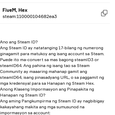
FiveM, Hex
steam:110000104682ea3
Ano ang Steam ID?
Ang Steam ID ay natatanging 17-bilang ng numerong
ginagamit para matukoy ang isang account sa Steam.
Pwede ito ma-convert sa mas bagong steamID3 or
steamID64. Ang pahina ng isang tao sa Steam
Community ay maaaring mahanap gamit ang
steamID64, isang pinasadyang URL, o sa paggamit ng
mga kredensyal para sa Hanapan ng Steam Hex.
Anong Klaseng Impormasyon ang Pinapakita ng
Hanapan ng Steam ID?
Ang aming Pangkumpirma ng Steam ID ay nagbibigay
kakayahang makita ang mga sumusunod na
impormasyon sa account: