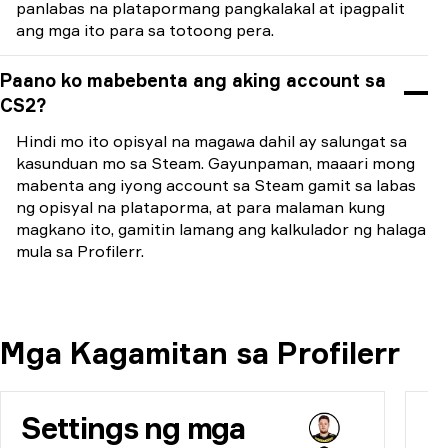
panlabas na platapormang pangkalakal at ipagpalit
ang mga ito para sa totoong pera.
Paano ko mabebenta ang aking account sa
CS2?
Hindi mo ito opisyal na magawa dahil ay salungat sa
kasunduan mo sa Steam. Gayunpaman, maaari mong
mabenta ang iyong account sa Steam gamit sa labas
ng opisyal na plataporma, at para malaman kung
magkano ito, gamitin lamang ang kalkulador ng halaga
mula sa Profilerr.
Mga Kagamitan sa Profilerr
Settings ng mga
H