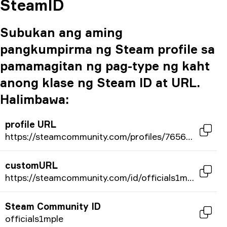
SteamID
Subukan ang aming
pangkumpirma ng Steam profile sa
pamamagitan ng pag-type ng kaht
anong klase ng Steam ID at URL.
Halimbawa:
profile URL
https://steamcommunity.com/profiles/76561198034202275/
customURL
https://steamcommunity.com/id/officials1mple/
Steam Community ID
officials1mple