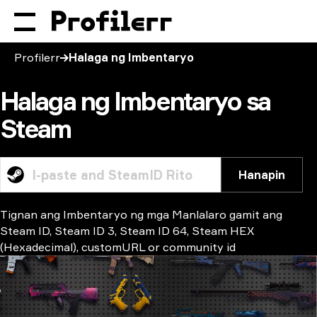
Profilerr
Halaga ng Imbentaryo
Halaga ng Imbentaryo sa
Steam
Hanapin
Tignan ang Imbentaryo ng mga Manlalaro gamit ang
Steam ID, Steam ID 3, Steam ID 64, Steam HEX
(Hexadecimal), customURL or community id