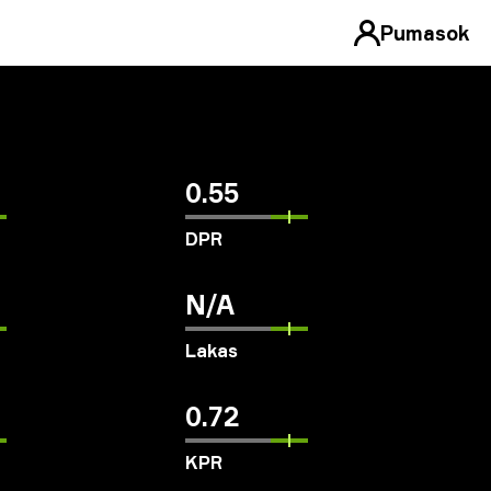
Pumasok
0.55
DPR
N/A
Lakas
0.72
KPR