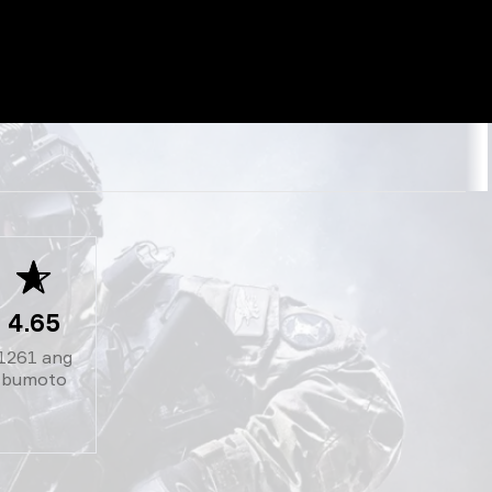
4.65
1261
ang
bumoto