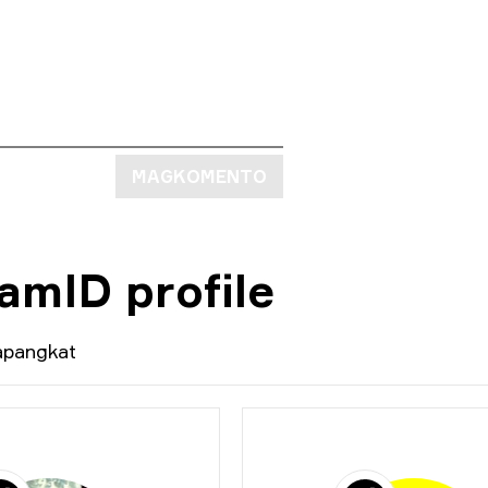
MAGKOMENTO
amID profile
apangkat