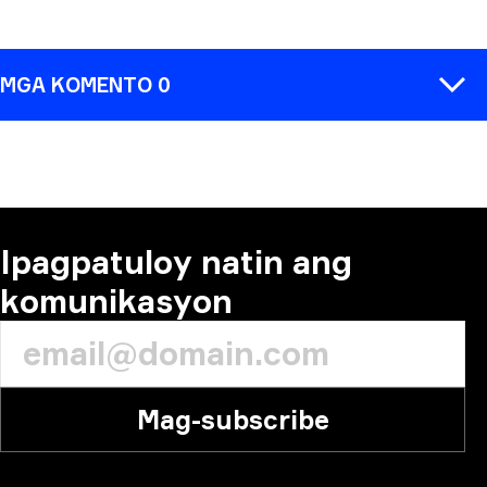
MGA KOMENTO 0
MAGKOMENTO
Ipagpatuloy natin ang
komunikasyon
Mag-subscribe