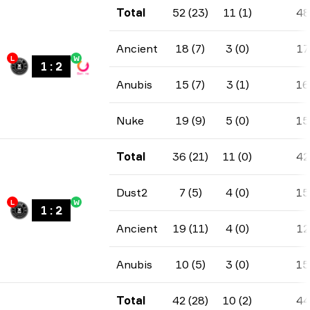
Total
52 (23)
11 (1)
48
Ancient
18 (7)
3 (0)
17
L
W
1
:
2
Anubis
15 (7)
3 (1)
16
Nuke
19 (9)
5 (0)
15
Total
36 (21)
11 (0)
42
Dust2
7 (5)
4 (0)
15
L
W
1
:
2
Ancient
19 (11)
4 (0)
12
Anubis
10 (5)
3 (0)
15
Total
42 (28)
10 (2)
44