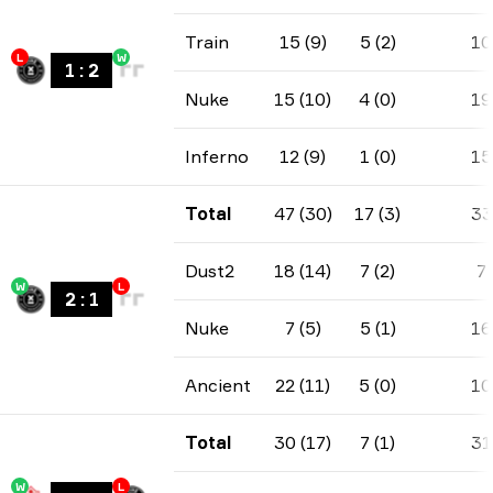
Train
15 (9)
5 (2)
10
L
W
1
:
2
Nuke
15 (10)
4 (0)
19
Inferno
12 (9)
1 (0)
15
Total
47 (30)
17 (3)
33
Dust2
18 (14)
7 (2)
7
W
L
2
:
1
Nuke
7 (5)
5 (1)
16
Ancient
22 (11)
5 (0)
10
Total
30 (17)
7 (1)
31
W
L