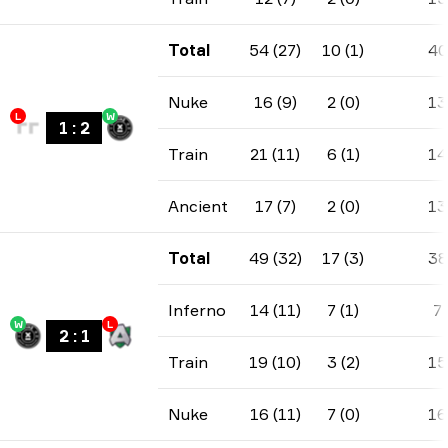
Total
54 (27)
10 (1)
40
Nuke
16 (9)
2 (0)
13
L
W
1
:
2
Train
21 (11)
6 (1)
14
Ancient
17 (7)
2 (0)
13
Total
49 (32)
17 (3)
38
Inferno
14 (11)
7 (1)
7
W
L
2
:
1
Train
19 (10)
3 (2)
15
Nuke
16 (11)
7 (0)
16