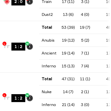
2
:
0
Train
17 (11)
3 (1)
16
Dust2
13 (6)
4 (0)
15
Total
53 (39)
19 (7)
48
Anubis
19 (12)
5 (2)
19
L
W
1
:
2
Ancient
19 (14)
7 (1)
17
Inferno
15 (13)
7 (4)
12
Total
47 (31)
11 (1)
41
Nuke
14 (7)
2 (1)
12
L
W
1
:
2
Inferno
21 (14)
3 (0)
12