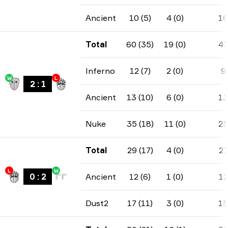
Ancient
10 (5)
4 (0)
16
Total
60 (35)
19 (0)
47
Inferno
12 (7)
2 (0)
9
W
L
2
:
1
Ancient
13 (10)
6 (0)
13
Nuke
35 (18)
11 (0)
25
Total
29 (17)
4 (0)
27
L
W
0
:
2
Ancient
12 (6)
1 (0)
12
Dust2
17 (11)
3 (0)
15