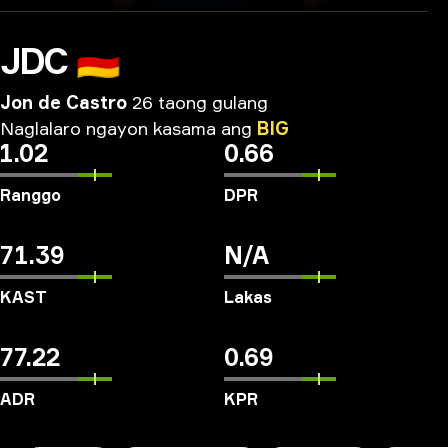
JDC
🇩🇪
Jon de Castro
26 taong gulang
Naglalaro
ngayon
kasama
ang
BIG
1.02
0.66
Ranggo
DPR
71.39
N/A
KAST
Lakas
77.22
0.69
ADR
KPR