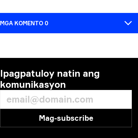
MGA KOMENTO 0
MAGKOMENTO
Ipagpatuloy natin ang
komunikasyon
Mag-subscribe