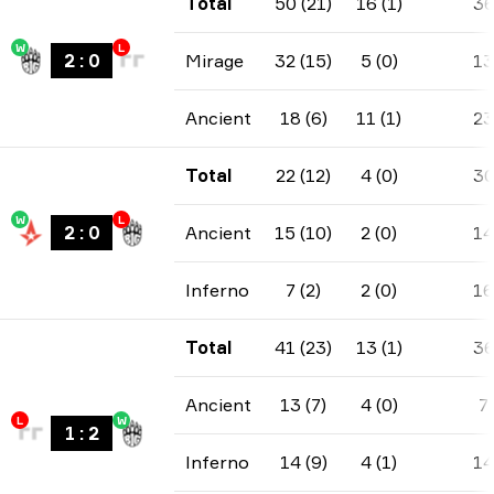
Total
50 (21)
16 (1)
3
W
L
2
:
0
Mirage
32 (15)
5 (0)
13
Ancient
18 (6)
11 (1)
23
Total
22 (12)
4 (0)
3
W
L
2
:
0
Ancient
15 (10)
2 (0)
14
Inferno
7 (2)
2 (0)
16
Total
41 (23)
13 (1)
3
Ancient
13 (7)
4 (0)
7
L
W
1
:
2
Inferno
14 (9)
4 (1)
14