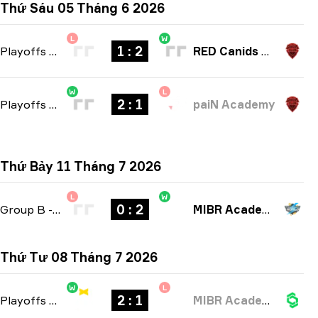
Thứ Sáu 05 Tháng 6 2026
L
W
1 : 2
Playoffs
-
bo3
RED Canids Academy
W
L
2 : 1
Playoffs
-
bo3
paiN Academy
Thứ Bảy 11 Tháng 7 2026
L
W
0 : 2
Group B
-
bo3
MIBR Academy
Thứ Tư 08 Tháng 7 2026
W
L
2 : 1
Playoffs
-
bo3
MIBR Academy