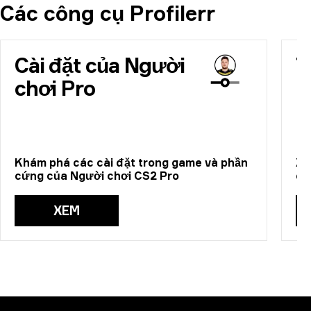
Các công cụ Profilerr
Cài đặt của Người
T
chơi Pro
Khám phá các cài đặt trong game và phần
Xe
cứng của Người chơi CS2 Pro
ch
XEM