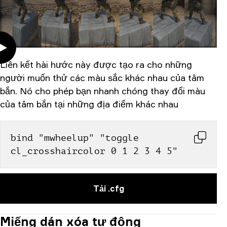
Liên kết hài hước này được tạo ra cho những
người muốn thử các màu sắc khác nhau của tâm
bắn. Nó cho phép bạn nhanh chóng thay đổi màu
của tâm bắn tại những địa điểm khác nhau
bind "mwheelup" "toggle 
cl_crosshaircolor 0 1 2 3 4 5"
Tải .cfg
Miếng dán xóa tự động