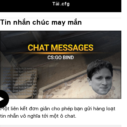
Tải .cfg
Tin nhắn chúc may mắn
Một liên kết đơn giản cho phép bạn gửi hàng loạt
tin nhắn vô nghĩa tới một ô chat.