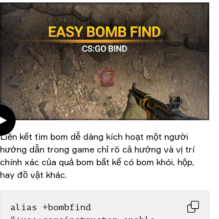
Liên kết tìm bom dễ dàng kích hoạt một người
hướng dẫn trong game chỉ rõ cả hướng và vị trí
chính xác của quả bom bất kể có bom khói, hộp,
hay đồ vật khác.
alias +bombfind 