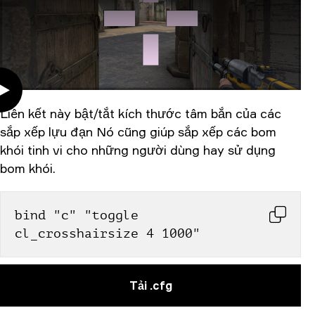
Liên kết này bật/tắt kích thước tâm bắn của các
sắp xếp lựu đạn Nó cũng giúp sắp xếp các bom
khói tinh vi cho những người dùng hay sử dụng
bom khói.
bind "c" "toggle 
cl_crosshairsize 4 1000"
Tải .cfg