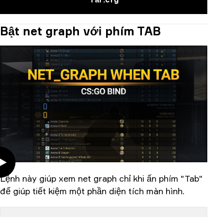
Bật net graph với phím TAB
Lệnh này giúp xem net graph chỉ khi ấn phím "Tab"
để giúp tiết kiệm một phần diện tích màn hình.