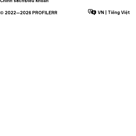
Chính sách
Điều khoản
VN
|
Tiếng Việt
©
2022—
2026
PROFILERR