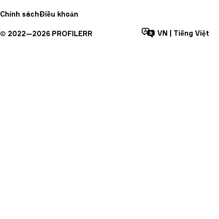
Chính sách
Điều khoản
VN
|
Tiếng Việt
©
2022—
2026
PROFILERR