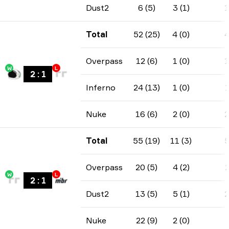
Dust2
6 (5)
3 (1)
Total
52 (25)
4 (0)
Overpass
12 (6)
1 (0)
W
L
2
:
1
Inferno
24 (13)
1 (0)
Nuke
16 (6)
2 (0)
Total
55 (19)
11 (3)
Overpass
20 (5)
4 (2)
W
L
2
:
1
Dust2
13 (5)
5 (1)
Nuke
22 (9)
2 (0)