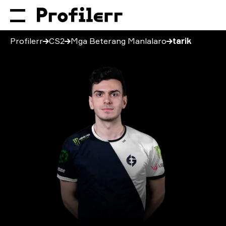
Profilerr
CS2
Mga Beterang Manlalaro
tarik