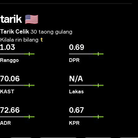
tarik
🇺🇸
Tarik Celik
30 taong gulang
Kilala
rin
bilang
t
1.03
0.69
Ranggo
DPR
70.06
N/A
KAST
Lakas
72.66
0.67
ADR
KPR