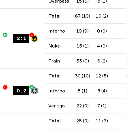
Overpass
15 (6)
5 (1)
Total
67 (19)
10 (2)
Inferno
19 (9)
0 (0)
W
L
2
:
1
Nuke
15 (1)
4 (0)
Train
33 (9)
6 (2)
Total
30 (10)
12 (5)
L
W
0
:
2
Inferno
8 (1)
5 (4)
Vertigo
22 (9)
7 (1)
Total
28 (9)
11 (3)