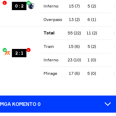
L
W
0
:
2
Inferno
15 (7)
5 (2)
Overpass
13 (2)
6 (1)
Total
55 (22)
11 (2)
Train
15 (6)
5 (2)
W
L
2
:
1
Inferno
23 (10)
1 (0)
Mirage
17 (6)
5 (0)
MGA KOMENTO 0