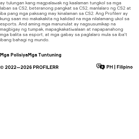
ay tulungan kang magpalawak ng kaalaman tungkol sa mga
laban sa CS2, beteranong pangkat sa CS2, manlalaro ng CS2 at
iba pang mga paksang may kinalaman sa CS2. Ang Profilerr ay
kung saan mo makakakita ng kalidad na mga nilalamang ukol sa
esports. And aming mga manunulat ay nagsusumikap na
magbigay ng tumpak, mapagkakatiwalaan at napapanahong
mga balita sa esport, at mga gabay sa paglalaro mula sa iba't
ibang bahagi ng mundo.
Mga Polisiya
Mga Tuntuning
PH
|
Filipino
©
2022—
2026
PROFILERR