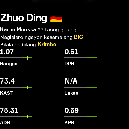
Zhuo Ding
🇩🇪
Karim Moussa
23 taong gulang
Naglalaro
ngayon
kasama
ang
BIG
Kilala
rin
bilang
Krimbo
1.07
0.61
Ranggo
DPR
73.4
N/A
KAST
Lakas
75.31
0.69
ADR
KPR