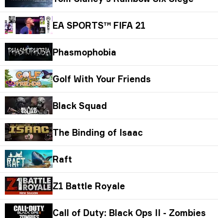
EA SPORTS™ FIFA 21
Phasmophobia
Golf With Your Friends
Black Squad
The Binding of Isaac
Raft
Z1 Battle Royale
Call of Duty: Black Ops II - Zombies