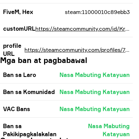
FiveM, Hex
steam:11000010c89ebb3
customURL
https://steamcommunity.com/id/Krimbo-/
profile
https://steamcommunity.com/profiles/76561198170631091/
URL
Mga ban at pagbabawal
Ban sa Laro
Nasa Mabuting Katayuan
Ban sa Komunidad
Nasa Mabuting Katayuan
VAC Bans
Nasa Mabuting Katayuan
Ban sa
Nasa Mabuting
Pakikipagkalakalan
Katayuan