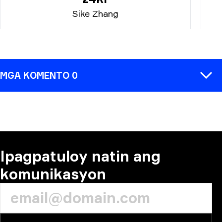
Sike Zhang
MGA KOMENTO 0
MAGKOMENTO
Ipagpatuloy natin ang
komunikasyon