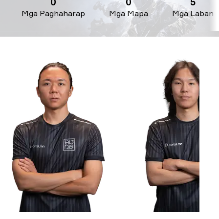
0
0
5
Mga Paghaharap
Mga Mapa
Mga Laban