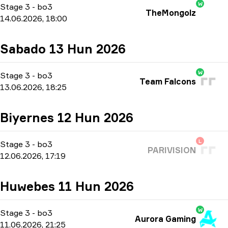
W
Stage 3
-
bo3
TheMongolz
14.06.2026, 18:00
Sabado 13 Hun 2026
W
Stage 3
-
bo3
Team Falcons
13.06.2026, 18:25
Biyernes 12 Hun 2026
L
Stage 3
-
bo3
PARIVISION
12.06.2026, 17:19
Huwebes 11 Hun 2026
W
Stage 3
-
bo3
Aurora Gaming
11.06.2026, 21:25