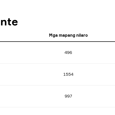
nte
Mga mapang nilaro
496
1554
997