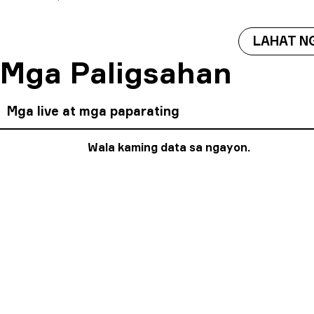
LAHAT N
Mga Paligsahan
Mga live at mga paparating
Wala kaming data sa ngayon.