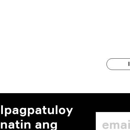
Ipagpatuloy
natin ang