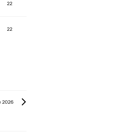
22
22
e 2026