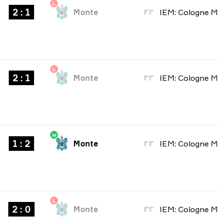
L
2 : 1
Monte
L
2 : 1
Monte
W
1 : 2
Monte
L
2 : 0
Monte