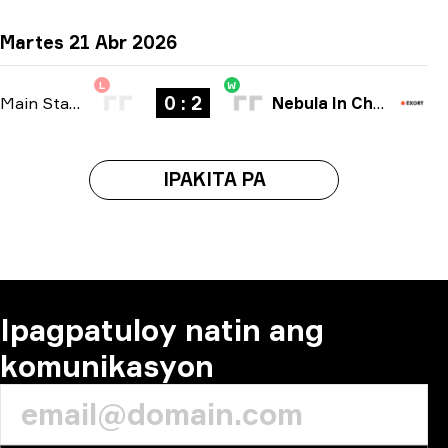
Martes 21 Abr 2026
L
W
0 : 2
Main Stage
-
bo3
Nebula In Chaox
IPAKITA PA
Ipagpatuloy natin ang
komunikasyon