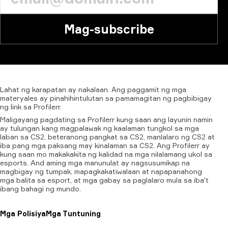
Mag-subscribe
Lahat
ng
karapatan
ay
nakalaan.
Ang
paggamit
ng
mga
materyales
ay
pinahihintulutan
sa
pamamagitan
ng
pagbibigay
ng
link
sa
Profilerr.
Maligayang pagdating sa Profilerr kung saan ang layunin namin
ay tulungan kang magpalawak ng kaalaman tungkol sa mga
laban sa CS2, beteranong pangkat sa CS2, manlalaro ng CS2 at
iba pang mga paksang may kinalaman sa CS2. Ang Profilerr ay
kung saan mo makakakita ng kalidad na mga nilalamang ukol sa
esports. And aming mga manunulat ay nagsusumikap na
magbigay ng tumpak, mapagkakatiwalaan at napapanahong
mga balita sa esport, at mga gabay sa paglalaro mula sa iba't
ibang bahagi ng mundo.
Mga Polisiya
Mga Tuntuning