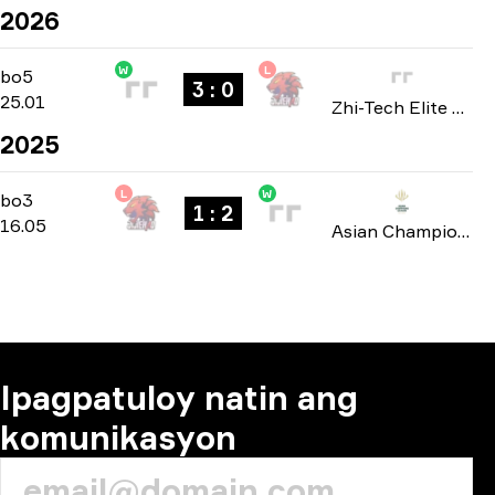
2026
W
L
Playoffs
-
bo5
bo5
3 : 0
25.01
Zhi-Tech Elite Masters 2026
2025
L
W
Playoffs
-
bo3
bo3
1 : 2
16.05
Asian Champions League 2025
Ipagpatuloy natin ang
komunikasyon