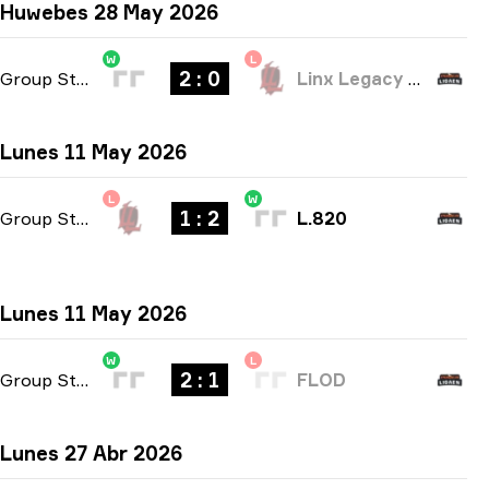
Huwebes 28 May 2026
W
L
2 : 0
Group Stage
-
bo3
Linx Legacy Esport
Lunes 11 May 2026
L
W
1 : 2
Group Stage
-
bo3
L.820
Lunes 11 May 2026
W
L
2 : 1
Group Stage
-
bo3
FLOD
Lunes 27 Abr 2026