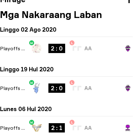
Mga Nakaraang Laban
Linggo 02 Ago 2020
W
L
2 : 0
Playoffs
-
bo3
AA
Linggo 19 Hul 2020
W
L
2 : 0
Playoffs
-
bo3
AA
Lunes 06 Hul 2020
W
L
2 : 1
Playoffs
-
bo3
AA