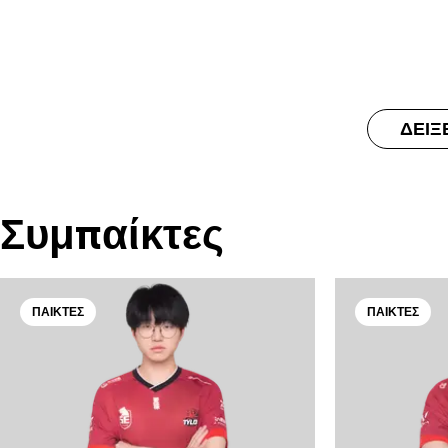
ΔΕΊΞ
Συμπαίκτες
ΠΑΊΚΤΕΣ
ΠΑΊΚΤΕΣ