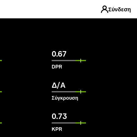
Σύνδεση
0.67
DPR
Δ/Α
Σύγκρουση
0.73
KPR