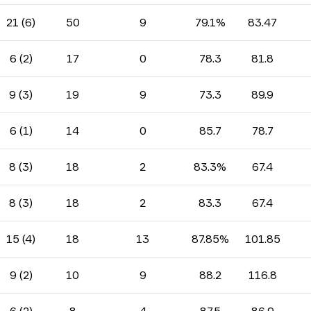
21 (6)
50
9
79.1%
83.47
6 (2)
17
0
78.3
81.8
9 (3)
19
9
73.3
89.9
6 (1)
14
0
85.7
78.7
8 (3)
18
2
83.3%
67.4
8 (3)
18
2
83.3
67.4
15 (4)
18
13
87.85%
101.85
9 (2)
10
9
88.2
116.8