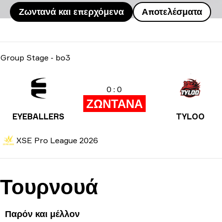
Ζωντανά και επερχόμενα
Αποτελέσματα
Group Stage
-
bo3
0 : 0
ΖΩΝΤΑΝΑ
EYEBALLERS
TYLOO
XSE Pro League 2026
Τουρνουά
Παρόν και μέλλον