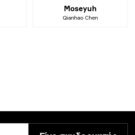
Moseyuh
Qianhao Chen