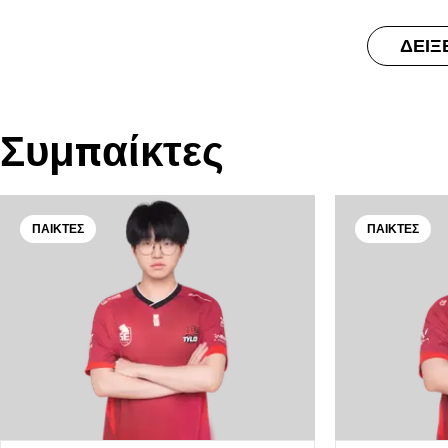
ΔΕΊΞ
Συμπαίκτες
ΠΑΊΚΤΕΣ
ΠΑΊΚΤΕΣ