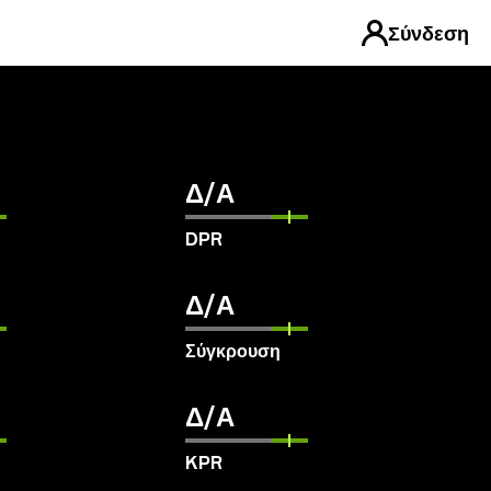
Σύνδεση
Δ/Α
DPR
Δ/Α
Σύγκρουση
Δ/Α
KPR