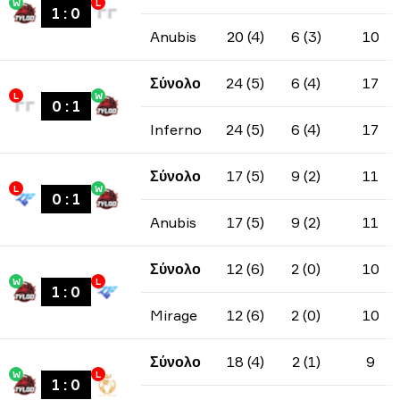
W
L
1
:
0
Anubis
20 (4)
6 (3)
10
Σύνολο
24 (5)
6 (4)
17
L
W
0
:
1
Inferno
24 (5)
6 (4)
17
Σύνολο
17 (5)
9 (2)
11
L
W
0
:
1
Anubis
17 (5)
9 (2)
11
Σύνολο
12 (6)
2 (0)
10
W
L
1
:
0
Mirage
12 (6)
2 (0)
10
Σύνολο
18 (4)
2 (1)
9
W
L
1
:
0