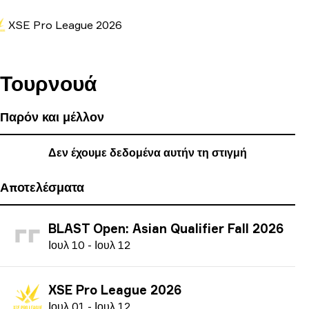
XSE Pro League 2026
Τουρνουά
Παρόν και μέλλον
Δεν έχουμε δεδομένα αυτήν τη στιγμή
Αποτελέσματα
BLAST Open: Asian Qualifier Fall 2026
Ι
ουλ
10
-
Ι
ουλ
12
XSE Pro League 2026
Ι
ουλ
01
-
Ι
ουλ
12