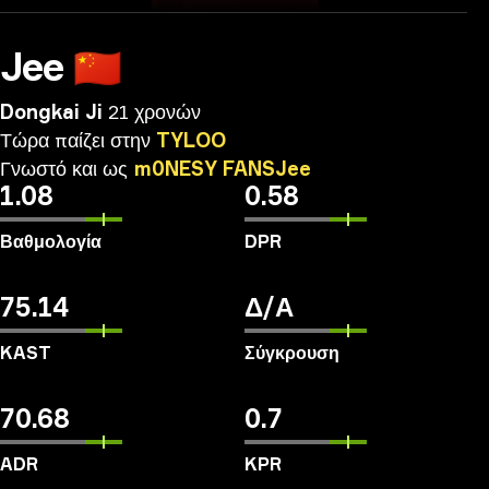
Jee
🇨🇳
Dongkai Ji
21 χρονών
Τώρα
παίζει
στην
TYLOO
Γνωστό
και
ως
m0NESY
FANSJee
1.08
0.58
Βαθμολογία
DPR
75.14
Δ/Α
KAST
Σύγκρουση
70.68
0.7
ADR
KPR