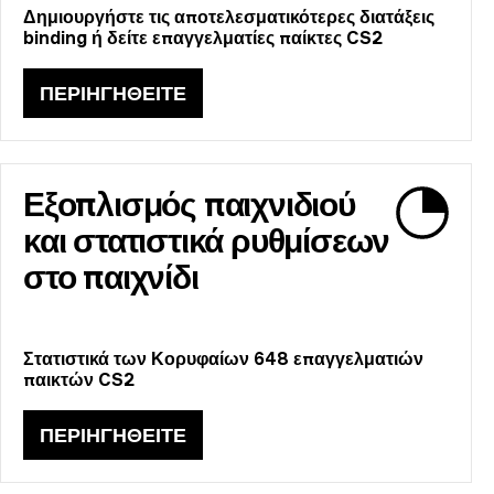
Δημιουργήστε τις αποτελεσματικότερες διατάξεις
binding ή δείτε επαγγελματίες παίκτες CS2
ΠΕΡΙΗΓΗΘΕΊΤΕ
Εξοπλισμός παιχνιδιού
και στατιστικά ρυθμίσεων
στο παιχνίδι
Στατιστικά των Κορυφαίων 648 επαγγελματιών
παικτών CS2
ΠΕΡΙΗΓΗΘΕΊΤΕ