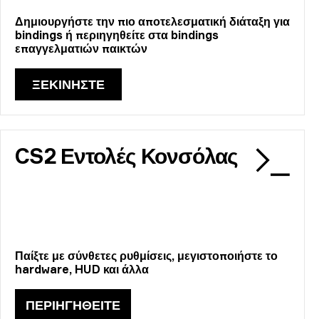
Δημιουργήστε την πιο αποτελεσματική διάταξη για
bindings ή περιηγηθείτε στα bindings
επαγγελματιών παικτών
ΞΕΚΙΝΉΣΤΕ
CS2 Εντολές Κονσόλας
Παίξτε με σύνθετες ρυθμίσεις, μεγιστοποιήστε το
hardware, HUD και άλλα
ΠΕΡΙΗΓΗΘΕΊΤΕ