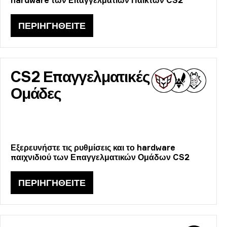
hardware των Eπαγγελματιών Παικτών CS2
ΠΕΡΙΗΓΗΘΕΊΤΕ
CS2 Επαγγελματικές
Ομάδες
Εξερευνήστε τις ρυθμίσεις και το hardware
παιχνιδιού των Επαγγελματικών Ομάδων CS2
ΠΕΡΙΗΓΗΘΕΊΤΕ