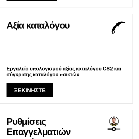
Αξία καταλόγου
Εργαλείο υπολογισμού αξίας καταλόγου CS2 και
σύγκρισης καταλόγου παικτών
ΞΕΚΙΝΉΣΤΕ
Ρυθμίσεις
Επαγγελματιών