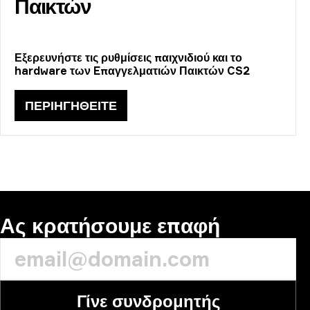
Παικτών
Εξερευνήστε τις ρυθμίσεις παιχνιδιού και το
hardware των Eπαγγελματιών Παικτών CS2
ΠΕΡΙΗΓΗΘΕΊΤΕ
Ας κρατήσουμε επαφή
Γίνε συνδρομητής