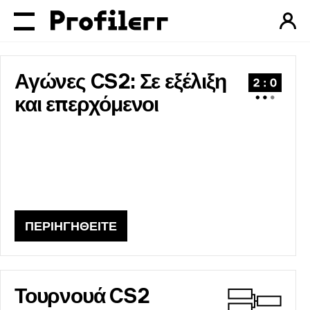
Profilerr
Αγώνες CS2: Σε εξέλιξη
και επερχόμενοι
ΠΕΡΙΗΓΗΘΕΊΤΕ
Τουρνουά CS2