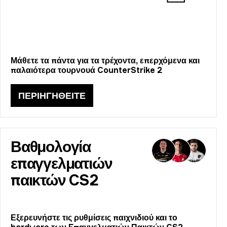
Μάθετε τα πάντα για τα τρέχοντα, επερχόμενα και
παλαιότερα τουρνουά CounterStrike 2
ΠΕΡΙΗΓΗΘΕΊΤΕ
Βαθμολογία
επαγγελματιών
παικτών CS2
Εξερευνήστε τις ρυθμίσεις παιχνιδιού και το