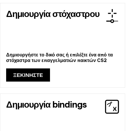
Δημιουργία στόχαστρου
Δημιουργήστε το δικό σας ή επιλέξτε ένα από τα
στόχαστρα των επαγγελματιών παικτών CS2
ΞΕΚΙΝΉΣΤΕ
Δημιουργία bindings