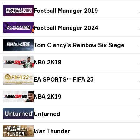
Football Manager 2019
Football Manager 2024
Tom Clancy's Rainbow Six Siege
NBA 2K18
EA SPORTS™ FIFA 23
NBA 2K19
Unturned
War Thunder