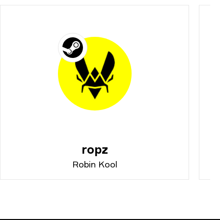
ropz
Robin Kool