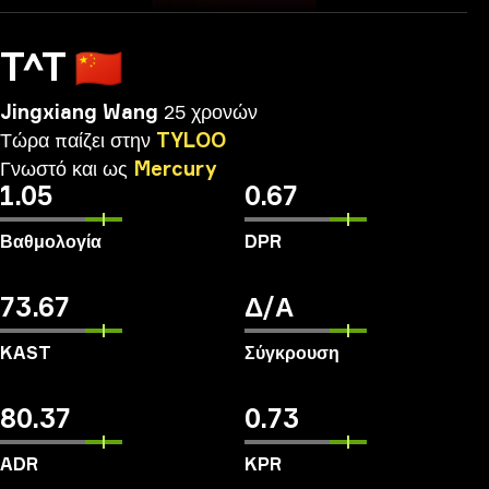
T^T
🇨🇳
Jingxiang Wang
25 χρονών
Τώρα
παίζει
στην
TYLOO
Γνωστό
και
ως
Mercury
1.05
0.67
Βαθμολογία
DPR
73.67
Δ/Α
KAST
Σύγκρουση
80.37
0.73
ADR
KPR