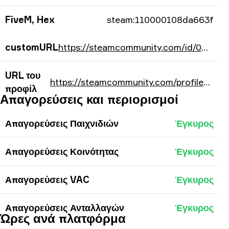
FiveM, Hex
steam:110000108da663f
customURL
https://steamcommunity.com/id/0QAQ01/
URL του
https://steamcommunity.com/profiles/76561198108796479/
προφίλ
Απαγορεύσεις και περιορισμοί
Απαγορεύσεις Παιχνιδιών
Έγκυρος
Απαγορεύσεις Κοινότητας
Έγκυρος
Απαγορεύσεις VAC
Έγκυρος
Απαγορεύσεις Ανταλλαγών
Έγκυρος
Ώρες ανά πλατφόρμα