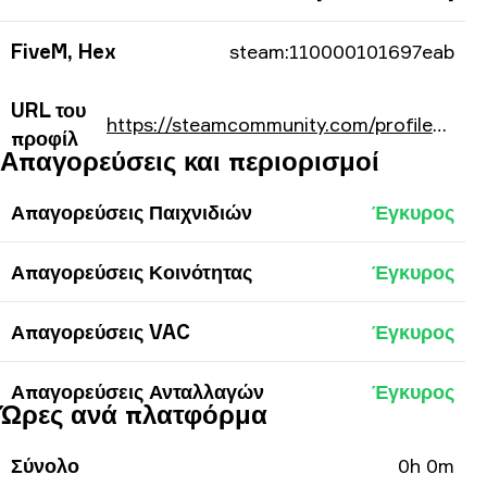
FiveM, Hex
steam:110000101697eab
URL του
https://steamcommunity.com/profiles/76561197983956651/
προφίλ
Απαγορεύσεις και περιορισμοί
Απαγορεύσεις Παιχνιδιών
Έγκυρος
Απαγορεύσεις Κοινότητας
Έγκυρος
Απαγορεύσεις VAC
Έγκυρος
Απαγορεύσεις Ανταλλαγών
Έγκυρος
Ώρες ανά πλατφόρμα
Σύνολο
0h 0m