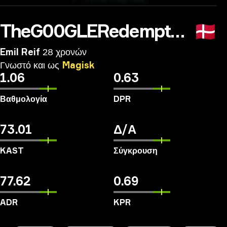
TheG00GLERedemption
🇩🇰
Emil Reif
28 χρονών
Γνωστό
και
ως
Magisk
1.06
0.63
Βαθμολογία
DPR
73.01
Δ/Α
KAST
Σύγκρουση
77.62
0.69
ADR
KPR