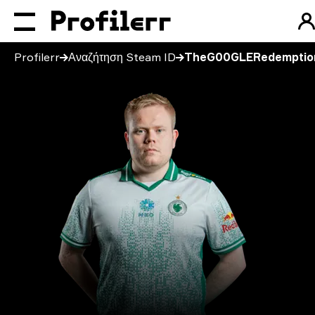
Profilerr
Αναζήτηση Steam ID
TheG00GLERedemptio