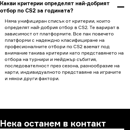
Какви критерии определят най-добрият
отбор по CS2 за годината?
Няма унифициран списък от критерии, които
определят най-добрия отбор в CS2. Те варират в
зависимост от платформите. Все пак повечето
платформи с надеждно класифициране на
професионалните отбори по CS2 вземат под
внимание такива критерии като представянето на
отбора на турнири и мейджър събития,
последователност през сезона, разнообразие на
карти, индивидуалното представяне на играчите
и някои други фактори.
Нека останем в контакт