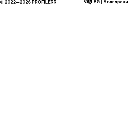
BG
|
Български
©
2022—
2026
PROFILERR