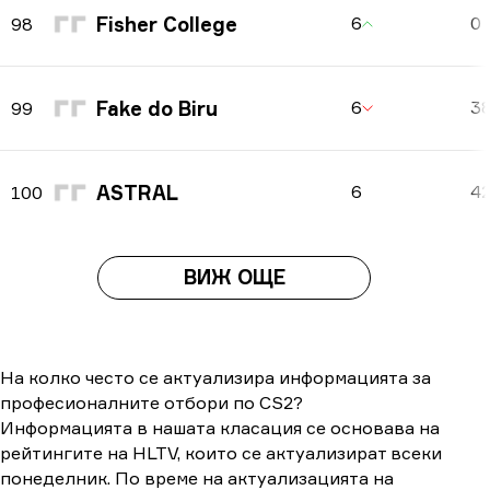
Fisher College
6
0
98
Fake do Biru
6
3
99
ASTRAL
6
4
100
ВИЖ ОЩЕ
На колко често се актуализира информацията за
професионалните отбори по CS2?
Информацията в нашата класация се основава на
рейтингите на HLTV, които се актуализират всеки
понеделник. По време на актуализацията на