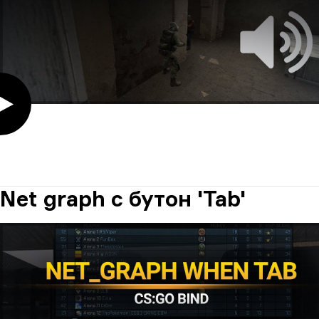
Net graph с бутон 'Tab'