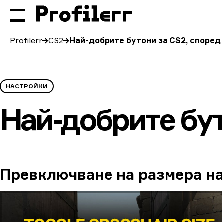
Profilerr
CS2
Най-добрите бутони за CS2, според
НАСТРОЙКИ
Най-добрите бут
Превключване на размера н