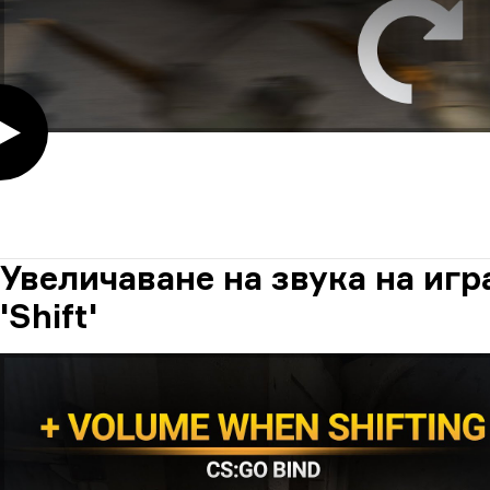
Увеличаване на звука на иг
'Shift'