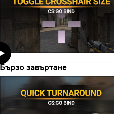
Бързо завъртане