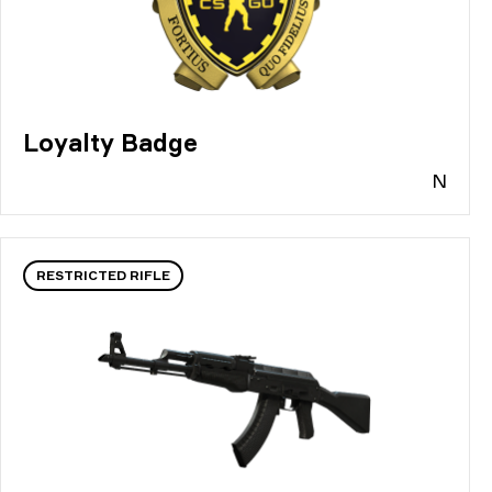
Loyalty Badge
N
RESTRICTED RIFLE