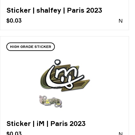
Sticker | shalfey | Paris 2023
$0.03
N
HIGH GRADE STICKER
Sticker | iM | Paris 2023
$0.03
N