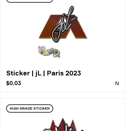
Sticker | jL | Paris 2023
$0.03
N
HIGH GRADE STICKER