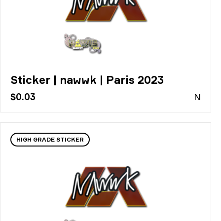
Sticker | nawwk | Paris 2023
$0.03
N
HIGH GRADE STICKER