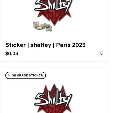
Sticker | shalfey | Paris 2023
$0.03
N
HIGH GRADE STICKER