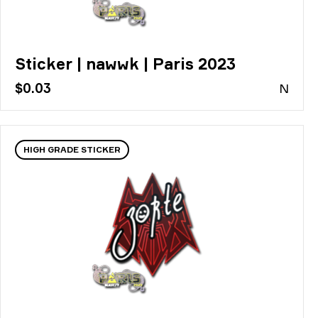
Sticker | nawwk | Paris 2023
$0.03
N
HIGH GRADE STICKER