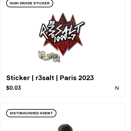
HIGH GRADE STICKER
Sticker | r3salt | Paris 2023
$0.03
N
DISTINGUISHED AGENT