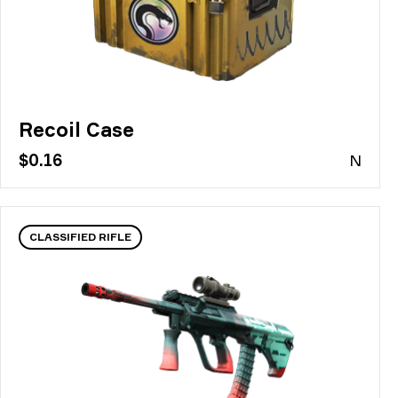
Recoil Case
$0.16
N
CLASSIFIED RIFLE