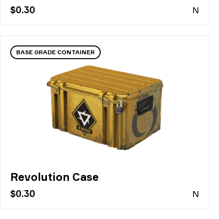
$0.30
N
BASE GRADE CONTAINER
Revolution Case
$0.30
N