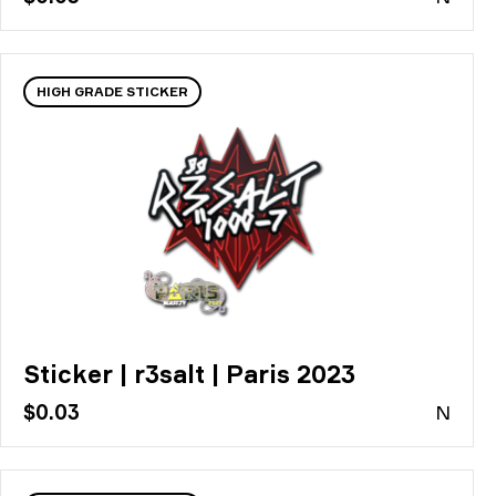
HIGH GRADE STICKER
Sticker | r3salt | Paris 2023
$0.03
N