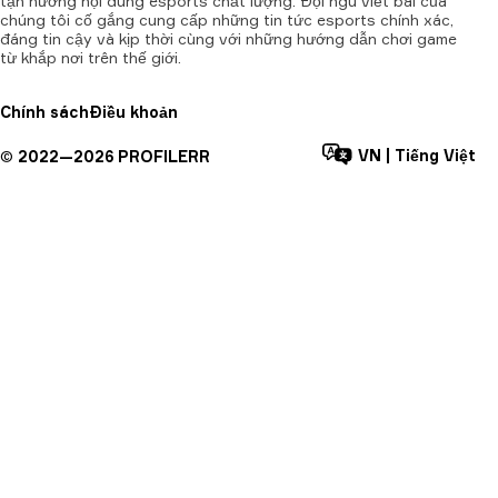
tận hưởng nội dung esports chất lượng. Đội ngũ viết bài của
chúng tôi cố gắng cung cấp những tin tức esports chính xác,
đáng tin cậy và kịp thời cùng với những hướng dẫn chơi game
từ khắp nơi trên thế giới.
Chính sách
Điều khoản
VN
|
Tiếng Việt
©
2022—
2026
PROFILERR