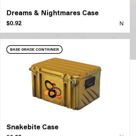
Dreams & Nightmares Case
$0.92
N
BASE GRADE CONTAINER
Snakebite Case