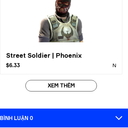
Street Soldier | Phoenix
$6.33
N
XEM THÊM
BÌNH LUẬN 0