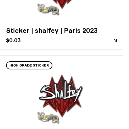
Sticker | shalfey | Paris 2023
$0.03
N
HIGH GRADE STICKER