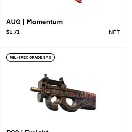
AUG | Momentum
$1.71
N
FT
MIL-SPEC GRADE SMG