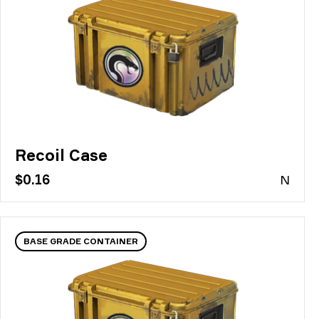
Recoil Case
$0.16
N
BASE GRADE CONTAINER