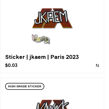
Sticker | jkaem | Paris 2023
$0.03
N
HIGH GRADE STICKER