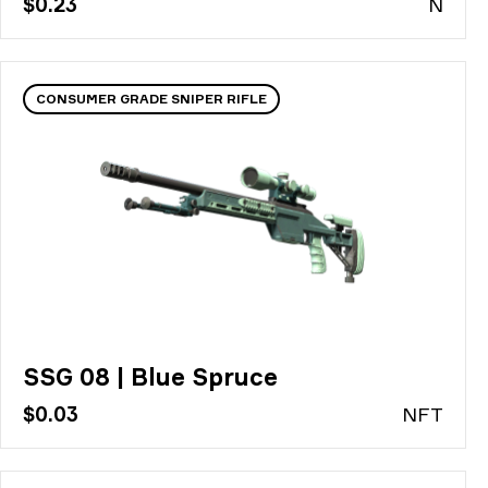
$0.23
N
CONSUMER GRADE SNIPER RIFLE
SSG 08 | Blue Spruce
$0.03
N
FT