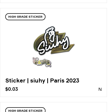
HIGH GRADE STICKER
Sticker | siuhy | Paris 2023
$0.03
N
HIGH GRADE STICKER