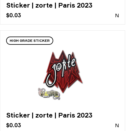
Sticker | zorte | Paris 2023
$0.03
N
HIGH GRADE STICKER
Sticker | zorte | Paris 2023
$0.03
N