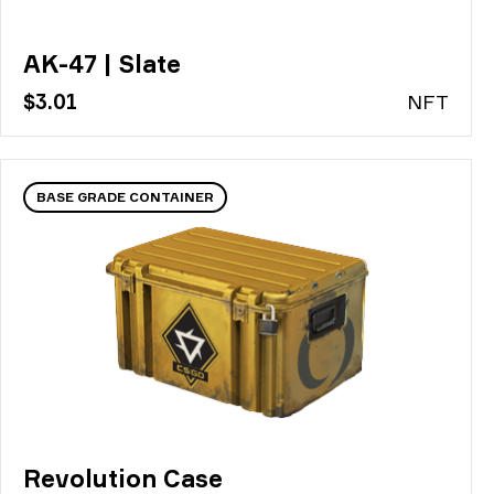
AK-47 | Slate
$3.01
N
FT
BASE GRADE CONTAINER
Revolution Case