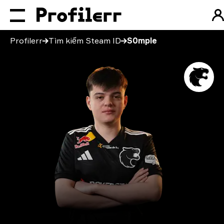
Profilerr
Tìm kiếm Steam ID
S0mple