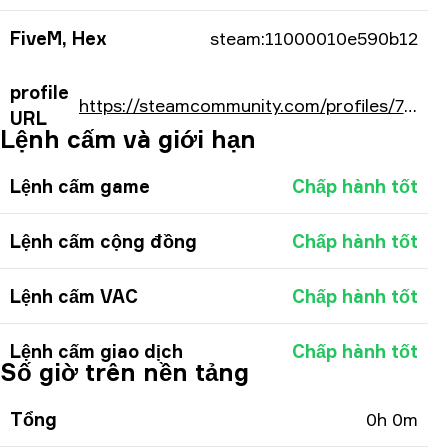
FiveM, Hex
steam:11000010e590b12
profile
https://steamcommunity.com/profiles/76561198200982290/
URL
Lệnh cấm và giới hạn
Lệnh cấm game
Chấp hành tốt
Lệnh cấm cộng đồng
Chấp hành tốt
Lệnh cấm VAC
Chấp hành tốt
Lệnh cấm giao dịch
Chấp hành tốt
Số giờ trên nền tảng
Tổng
0h 0m