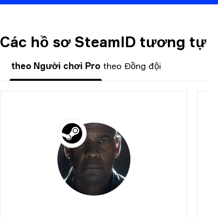
Các hồ sơ SteamID tương tự
BÌNH LUẬN
theo Người chơi Pro
theo Đồng đội