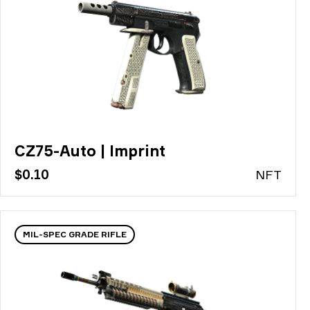
CZ75-Auto | Imprint
$0.10
N
FT
MIL-SPEC GRADE RIFLE