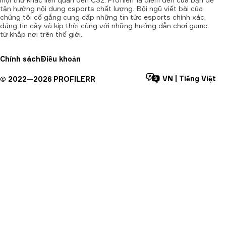
tận hưởng nội dung esports chất lượng. Đội ngũ viết bài của
chúng tôi cố gắng cung cấp những tin tức esports chính xác,
đáng tin cậy và kịp thời cùng với những hướng dẫn chơi game
từ khắp nơi trên thế giới.
Chính sách
Điều khoản
VN
|
Tiếng Việt
©
2022—
2026
PROFILERR