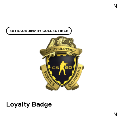
N
EXTRAORDINARY COLLECTIBLE
Loyalty Badge
N