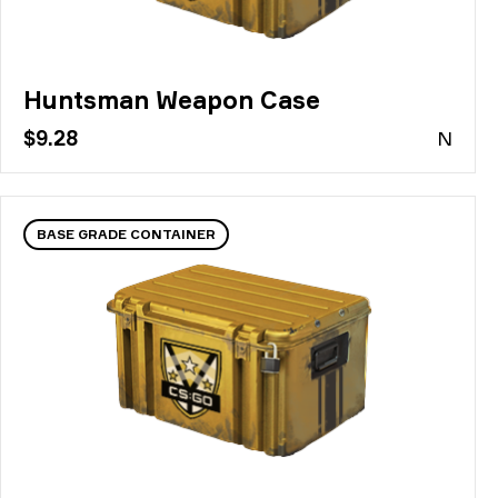
Huntsman Weapon Case
$9.28
N
BASE GRADE CONTAINER