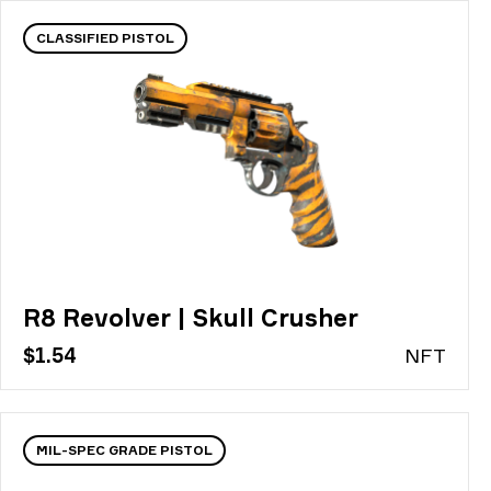
CLASSIFIED PISTOL
R8 Revolver | Skull Crusher
$1.54
N
FT
MIL-SPEC GRADE PISTOL