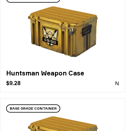
Huntsman Weapon Case
$9.28
N
BASE GRADE CONTAINER