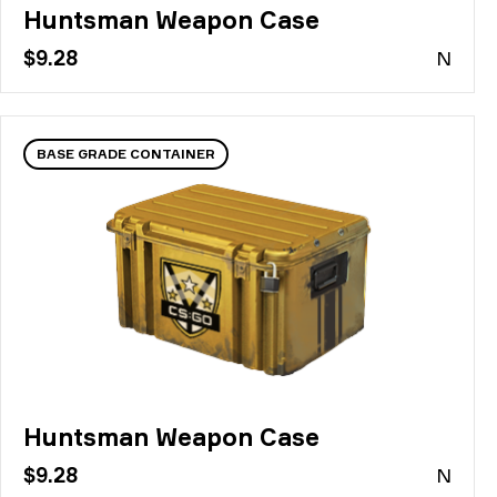
Huntsman Weapon Case
$9.28
N
BASE GRADE CONTAINER
Huntsman Weapon Case
$9.28
N