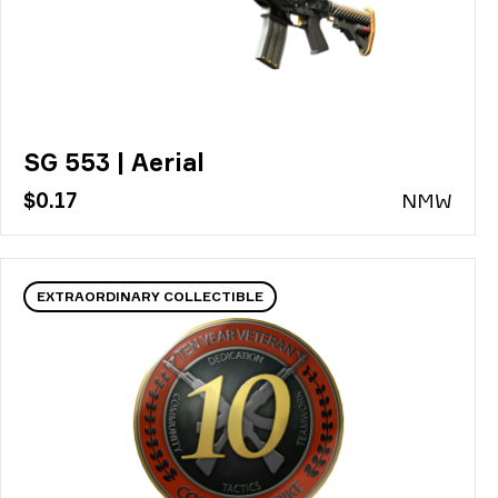
SG 553 | Aerial
$0.17
N
MW
EXTRAORDINARY COLLECTIBLE