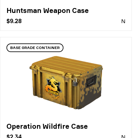
Huntsman Weapon Case
$9.28
N
BASE GRADE CONTAINER
Operation Wildfire Case
$2.34
N