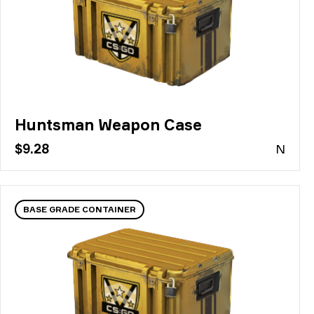
Huntsman Weapon Case
$9.28
N
BASE GRADE CONTAINER