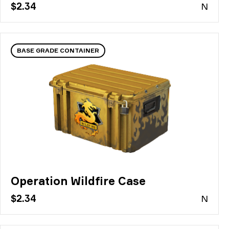
$2.34
N
BASE GRADE CONTAINER
Operation Wildfire Case
$2.34
N