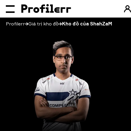
Profilerr
Giá trị kho đồ
Kho đồ của ShahZaM