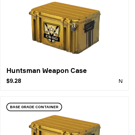
Huntsman Weapon Case
$9.28
N
BASE GRADE CONTAINER