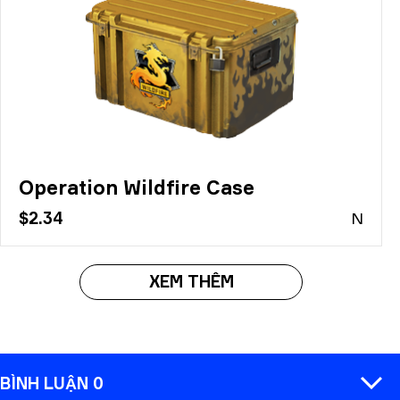
Operation Wildfire Case
$2.34
N
XEM THÊM
BÌNH LUẬN 0