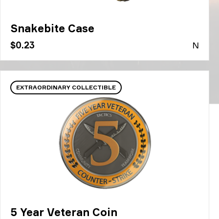
Snakebite Case
$0.23
N
EXTRAORDINARY COLLECTIBLE
5 Year Veteran Coin