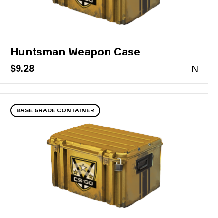
Huntsman Weapon Case
$9.28
N
BASE GRADE CONTAINER