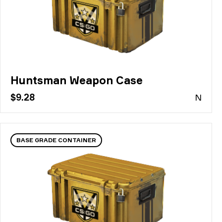
Huntsman Weapon Case
$9.28
N
BASE GRADE CONTAINER