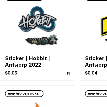
Sticker | Hobbit |
Sticker 
Antwerp 2022
Antwerp
$0.03
N
$0.04
HIGH GRADE STICKER
HIGH GRADE