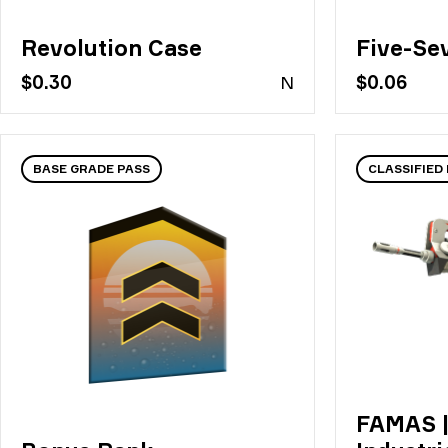
Revolution Case
Five-Se
$0.30
N
$0.06
BASE GRADE PASS
CLASSIFIED 
FAMAS 