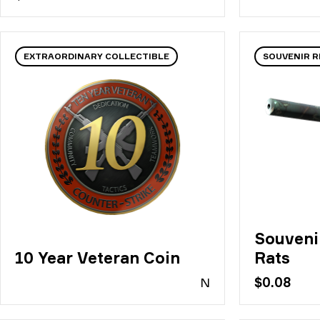
EXTRAORDINARY COLLECTIBLE
SOUVENIR R
Souveni
10 Year Veteran Coin
Rats
N
$0.08