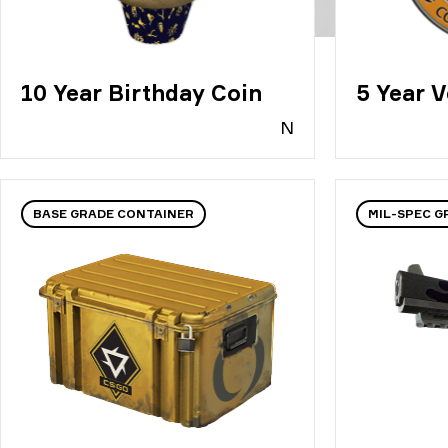
10 Year Birthday Coin
5 Year V
N
BASE GRADE CONTAINER
MIL-SPEC G