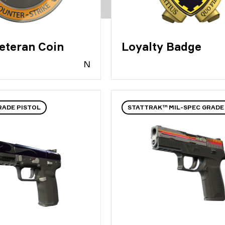
eteran Coin
Loyalty Badge
N
RADE PISTOL
STATTRAK™ MIL-SPEC GRADE