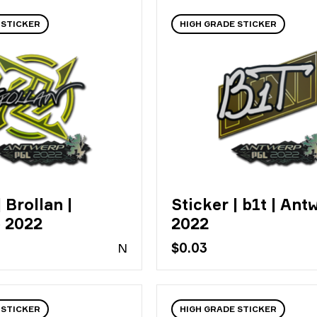
 STICKER
HIGH GRADE STICKER
 Brollan |
Sticker | b1t | Ant
 2022
2022
N
$0.03
 STICKER
HIGH GRADE STICKER