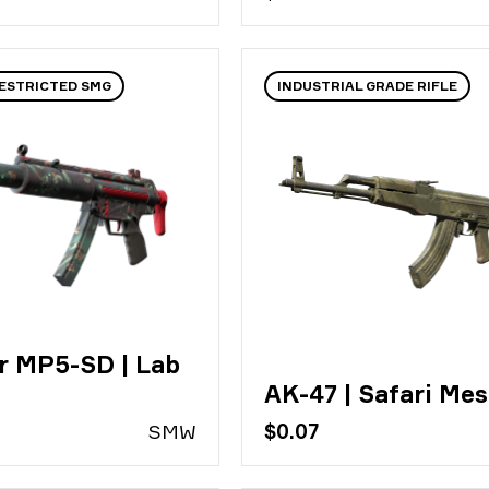
ESTRICTED SMG
INDUSTRIAL GRADE RIFLE
r MP5-SD | Lab
AK-47 | Safari Me
S
MW
$0.07