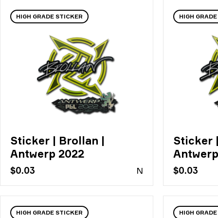
HIGH GRADE STICKER
HIGH GRADE
Sticker | Brollan |
Sticker |
Antwerp 2022
Antwerp
$0.03
N
$0.03
HIGH GRADE STICKER
HIGH GRADE