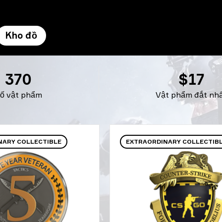
Kho đồ
370
$17
ố vật phẩm
Vật phẩm đắt nh
NARY COLLECTIBLE
EXTRAORDINARY COLLECTIB