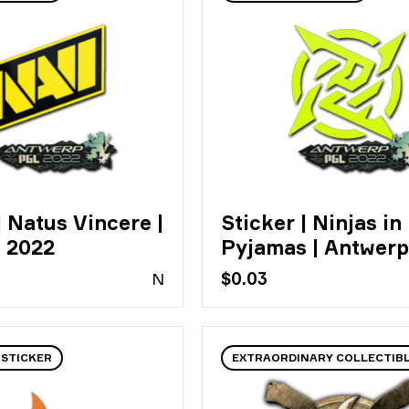
| Natus Vincere |
Sticker | Ninjas in
 2022
Pyjamas | Antwerp
N
$0.03
 STICKER
EXTRAORDINARY COLLECTIB