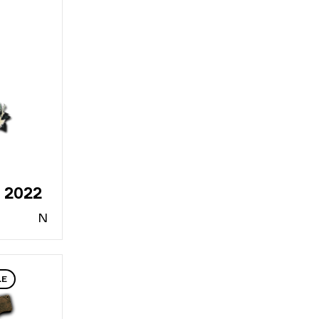
 2022
N
LE