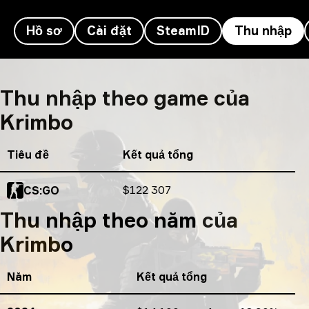
Hồ sơ
Cài đặt
SteamID
Thu nhập
Thu nhập của Krimbo
Thu nhập theo game của
Krimbo
Tiêu đề
Kết quả tổng
Kết quả tổng
$122 307
CS:GO
Thu nhập theo năm của
Krimbo
Năm
Kết quả tổng