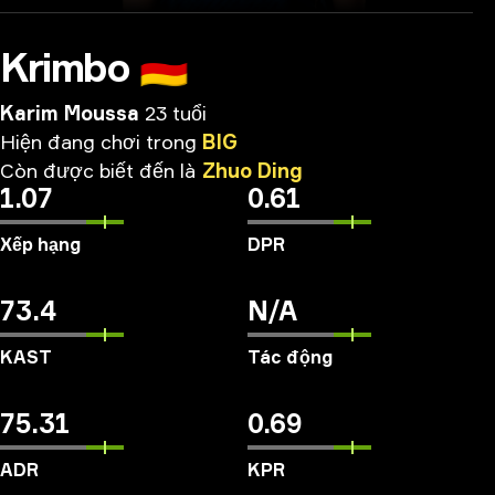
Krimbo
🇩🇪
Karim Moussa
23 tuổi
Hiện
đang
chơi
trong
BIG
Còn
được
biết
đến
là
Zhuo
Ding
1.07
0.61
Xếp hạng
DPR
73.4
N/A
KAST
Tác động
75.31
0.69
ADR
KPR