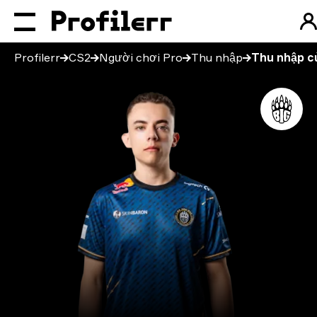
Profilerr
CS2
Người chơi Pro
Thu nhập
Thu nhập c