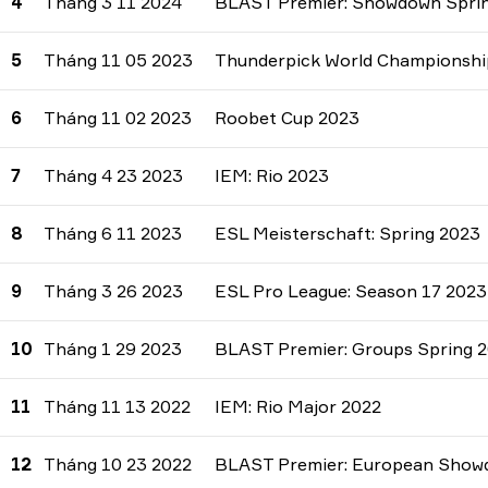
4
Tháng 3 11 2024
BLAST Premier: Showdown Spri
5
Tháng 11 05 2023
Thunderpick World Championshi
6
Tháng 11 02 2023
Roobet Cup 2023
7
Tháng 4 23 2023
IEM: Rio 2023
8
Tháng 6 11 2023
ESL Meisterschaft: Spring 2023
9
Tháng 3 26 2023
ESL Pro League: Season 17 2023
10
Tháng 1 29 2023
BLAST Premier: Groups Spring 
11
Tháng 11 13 2022
IEM: Rio Major 2022
12
Tháng 10 23 2022
BLAST Premier: European Showd