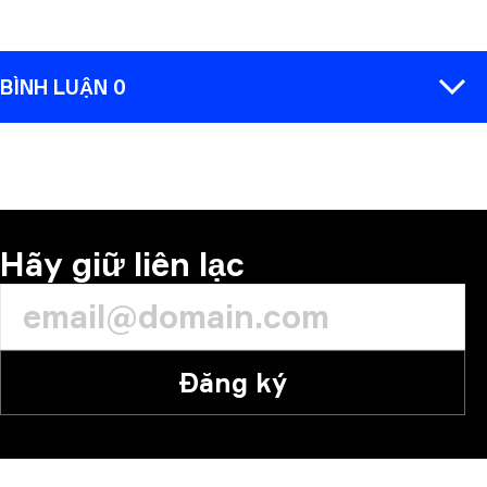
BÌNH LUẬN 0
BÌNH LUẬN
Hãy giữ liên lạc
Đăng ký