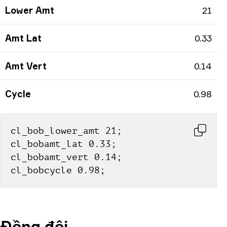
Lower Amt
21
Amt Lat
0.33
Amt Vert
0.14
Cycle
0.98
cl_bob_lower_amt 21; 
cl_bobamt_lat 0.33; 
cl_bobamt_vert 0.14; 
cl_bobcycle 0.98;
Đồng đội