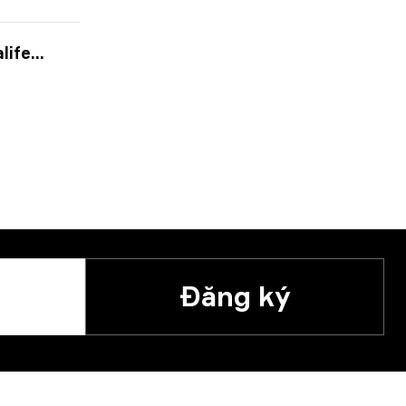
1 2020
Đăng ký