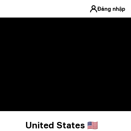
Đăng nhập
United States 🇺🇸