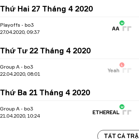
Thứ Hai 27 Tháng 4 2020
W
Playoffs
-
bo3
AA
27.04.2020, 09:37
Thứ Tư 22 Tháng 4 2020
L
Group A
-
bo3
Yeah
22.04.2020, 08:01
Thứ Ba 21 Tháng 4 2020
W
Group A
-
bo3
ETHEREAL
21.04.2020, 10:24
TẤT CẢ TRẬ