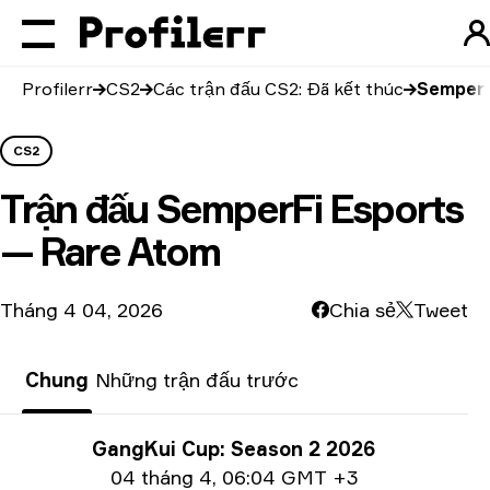
Profilerr
CS2
Các trận đấu CS2: Đã kết thúc
SemperF
CS2
Trận đấu
SemperFi Esports
— Rare Atom
Tháng 4 04, 2026
Chia sẻ
Tweet
Chung
Những trận đấu trước
Thông tin giải đấu
GangKui Cup: Season 2 2026
Thông tin ngày
04 tháng 4
,
06:04 GMT +3