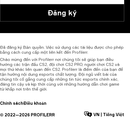
Đăng ký
Đã
đăng
ký
Bản
quyền.
Việc
sử
dụng
các
tài
liệu
được
cho
phép
bằng
cách
cung
cấp
một
liên
kết
đến
Profilerr.
Chào mừng đến với Profilerr nơi chúng tôi sẽ giúp bạn điều
hướng các trận đấu CS2, đội chơi CS2 PRO, người chơi CS2 và
mọi thứ khác liên quan đến CS2. Profilerr là điểm đến của bạn để
tận hưởng nội dung esports chất lượng. Đội ngũ viết bài của
chúng tôi cố gắng cung cấp những tin tức esports chính xác,
đáng tin cậy và kịp thời cùng với những hướng dẫn chơi game
từ khắp nơi trên thế giới.
Chính sách
Điều khoản
VN
|
Tiếng Việt
©
2022—
2026
PROFILERR