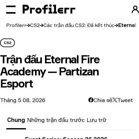
Profilerr
CS2
Các trận đấu CS2: Đã kết thúc
Eternal
CS2
Trận đấu
Eternal Fire
Academy — Partizan
Esport
Tháng 5 08, 2026
Chia sẻ
Tweet
Chung
Những trận đấu trước
Lưu trữ