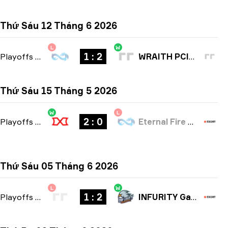
Thứ Sáu 12 Tháng 6 2026
L
W
1 : 2
Playoffs
-
bo3
WRAITH PCIFIC
Thứ Sáu 15 Tháng 5 2026
W
L
2 : 0
Playoffs
-
bo3
Eternal Fire Academy
Thứ Sáu 05 Tháng 6 2026
L
W
1 : 2
Playoffs
-
bo3
INFURITY Gaming