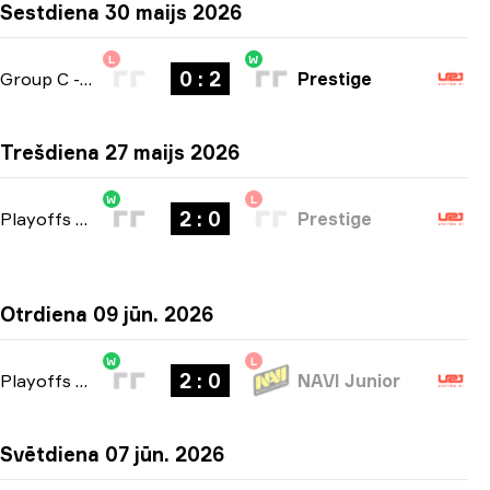
Sestdiena 30 maijs 2026
L
W
0 : 2
Group C
-
bo3
Prestige
Trešdiena 27 maijs 2026
W
L
2 : 0
Playoffs
-
bo3
Prestige
Otrdiena 09 jūn. 2026
W
L
2 : 0
Playoffs
-
bo3
NAVI Junior
Svētdiena 07 jūn. 2026