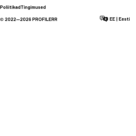
Poliitikad
Tingimused
EE
|
Eesti
©
2022—
2026
PROFILERR