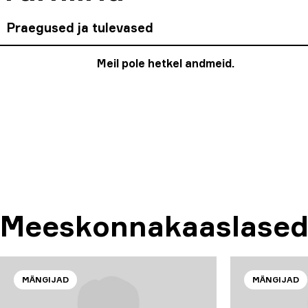
Praegused ja tulevased
Meil pole hetkel andmeid.
Meeskonnakaaslase
MÄNGIJAD
MÄNGIJAD