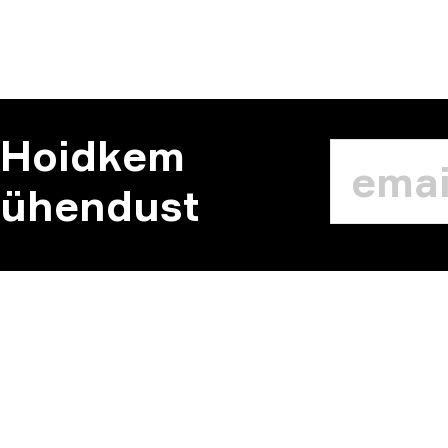
Hoidkem
ühendust