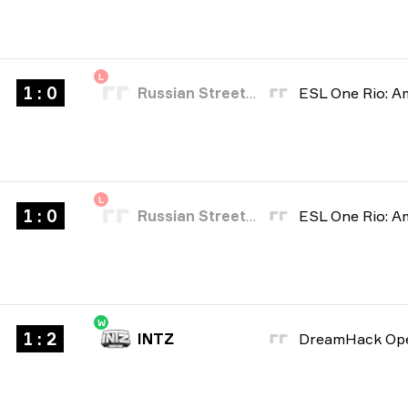
L
1 : 0
Russian Street Party
L
1 : 0
Russian Street Party
W
1 : 2
INTZ