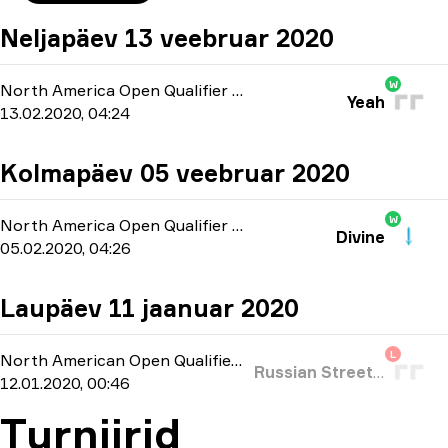
Neljapäev 13 veebruar 2020
W
North America Open Qualifier 4
-
bo1
Yeah
13.02.2020, 04:24
Kolmapäev 05 veebruar 2020
W
North America Open Qualifier 2
-
bo1
Divine
05.02.2020, 04:26
Laupäev 11 jaanuar 2020
L
North American Open Qualifier
-
bo3
Russian Street Party
12.01.2020, 00:46
Turniirid