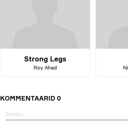
Strong Legs
Roy Ahad
N
KOMMENTAARID 0