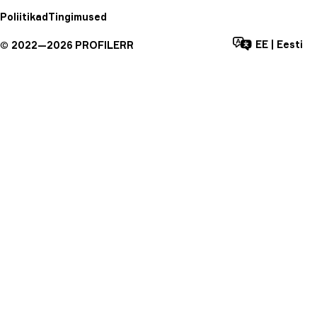
Poliitikad
Tingimused
EE
|
Eesti
©
2022—
2026
PROFILERR