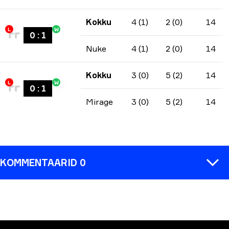
Kokku
4 (1)
2 (0)
14
L
W
0
:
1
Nuke
4 (1)
2 (0)
14
Kokku
3 (0)
5 (2)
14
L
W
0
:
1
Mirage
3 (0)
5 (2)
14
KOMMENTAARID 0
KOMMENTAAR