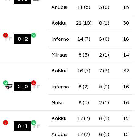
Anubis
11 (5)
3 (0)
15
Kokku
22 (10)
8 (1)
30
L
W
0
:
2
Inferno
14 (7)
6 (0)
16
Mirage
8 (3)
2 (1)
14
Kokku
16 (7)
7 (3)
32
W
L
2
:
0
Inferno
8 (2)
5 (2)
16
Nuke
8 (5)
2 (1)
16
Kokku
17 (7)
6 (1)
12
L
W
0
:
1
Anubis
17 (7)
6 (1)
12