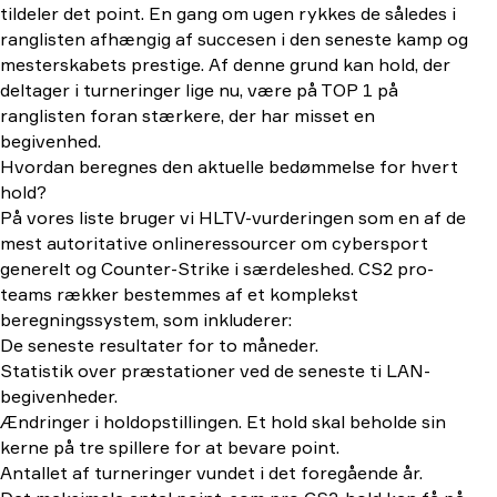
tildeler det point. En gang om ugen rykkes de således i
ranglisten afhængig af succesen i den seneste kamp og
mesterskabets prestige. Af denne grund kan hold, der
deltager i turneringer lige nu, være på TOP 1 på
ranglisten foran stærkere, der har misset en
begivenhed.
Hvordan beregnes den aktuelle bedømmelse for hvert
hold?
På vores liste bruger vi HLTV-vurderingen som en af de
mest autoritative onlineressourcer om cybersport
generelt og Counter-Strike i særdeleshed. CS2 pro-
teams rækker bestemmes af et komplekst
beregningssystem, som inkluderer:
De seneste resultater for to måneder.
Statistik over præstationer ved de seneste ti LAN-
begivenheder.
Ændringer i holdopstillingen. Et hold skal beholde sin
kerne på tre spillere for at bevare point.
Antallet af turneringer vundet i det foregående år.