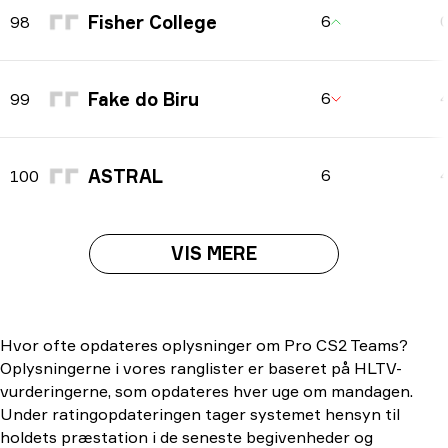
Fisher College
6
98
Fake do Biru
6
99
ASTRAL
6
100
VIS MERE
Hvor ofte opdateres oplysninger om Pro CS2 Teams?
Oplysningerne i vores ranglister er baseret på HLTV-
vurderingerne, som opdateres hver uge om mandagen.
Under ratingopdateringen tager systemet hensyn til
holdets præstation i de seneste begivenheder og