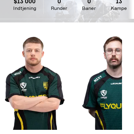
$13 000
0
0
13
Indtjening
Runder
Baner
Kampe