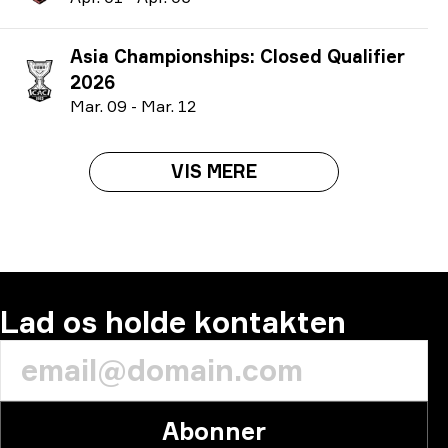
Asia Championships: Closed Qualifier
2026
M
ar.
09
-
M
ar.
12
VIS MERE
Lad os holde kontakten
Abonner