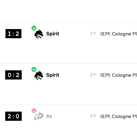
W
1 : 2
Spirit
W
0 : 2
Spirit
L
2 : 0
9z