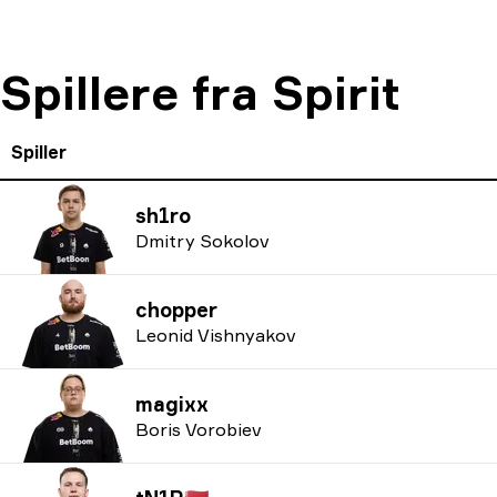
Spillere fra Spirit
Spiller
sh1ro
Dmitry Sokolov
chopper
Leonid Vishnyakov
magixx
Boris Vorobiev