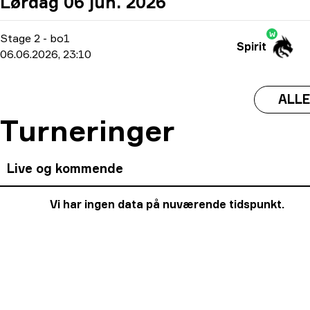
Lørdag 06 jun. 2026
W
Stage 2
-
bo1
Spirit
06.06.2026, 23:10
ALLE
Turneringer
Live og kommende
Vi har ingen data på nuværende tidspunkt.