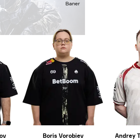
Baner
ov
Boris Vorobiev
Andrey T