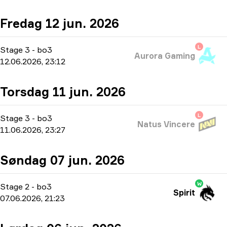
Fredag 12 jun. 2026
L
Stage 3
-
bo3
Aurora Gaming
12.06.2026, 23:12
Torsdag 11 jun. 2026
L
Stage 3
-
bo3
Natus Vincere
11.06.2026, 23:27
Søndag 07 jun. 2026
W
Stage 2
-
bo3
Spirit
07.06.2026, 21:23