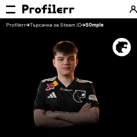
Profilerr
Търсачка за Steam ID
S0mple