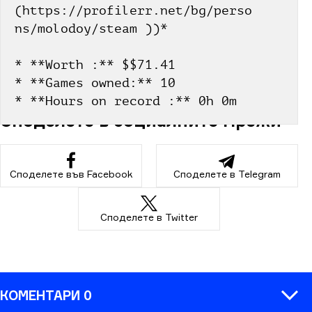
(https://profilerr.net/bg/perso
ns/molodoy/steam ))*
* **Worth :** $$71.41
* **Games owned:** 10
* **Hours on record :** 0h 0m
Споделете в социалните мрежи
Споделете във Facebook
Споделете в Telegram
Споделете в Twitter
КОМЕНТАРИ 0