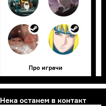
Про играчи
Нека останем в контакт