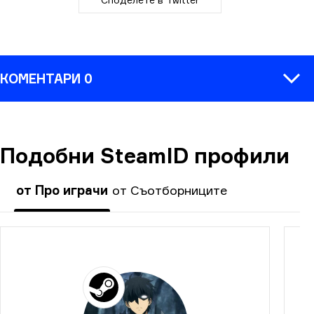
КОМЕНТАРИ 0
Подобни SteamID профили
КОМЕНТАР
от Про играчи
от Съотборниците