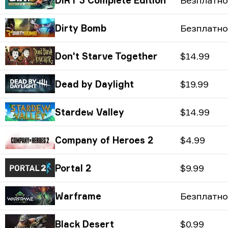
Безплатно
Dirty Bomb
Безплатно
Don't Starve Together
$14.99
Dead by Daylight
$19.99
Stardew Valley
$14.99
Company of Heroes 2
$4.99
Portal 2
$9.99
Warframe
Безплатно
Black Desert
$0.99