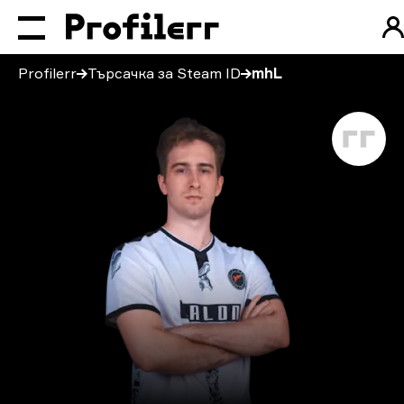
Profilerr
Търсачка за Steam ID
mhL