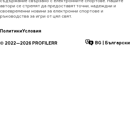
съдържание свързано с електронните спортове. Нашите
автори се стремят да предоставят точни, надеждни и
своевременни новини за електронни спортове и
ръководства за игри от цял свят.
Политики
Условия
BG
|
Български
©
2022—
2026
PROFILERR