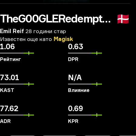
TheG00GLERedemption
🇩🇰
Emil Reif
28 години стар
Известен
още
като
Magisk
1.06
0.63
Рейтинг
DPR
73.01
N/A
KAST
Влияние
77.62
0.69
ADR
KPR