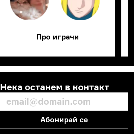
Про играчи
Нека останем в контакт
Абонирай се